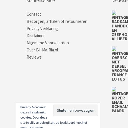
Klantenservice
Nieuwste
Contact
Bezorgen, afhalen of retourneren
Privacy Verklaring
Disclaimer
Algemene Voorwaarden
Over Bij-Ma-Ria.nl
Reviews
Privacy & cookies:
deze site gebruikt
cookies. Door deze
site te blijven gebruiken, ga je akkoord met het
gebruik hiervan.