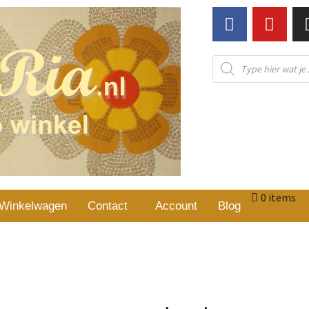
0 items
Winkelwagen
Contact
Account
Blog