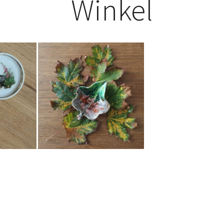
Winkel
€
4,50
Bestel nu!