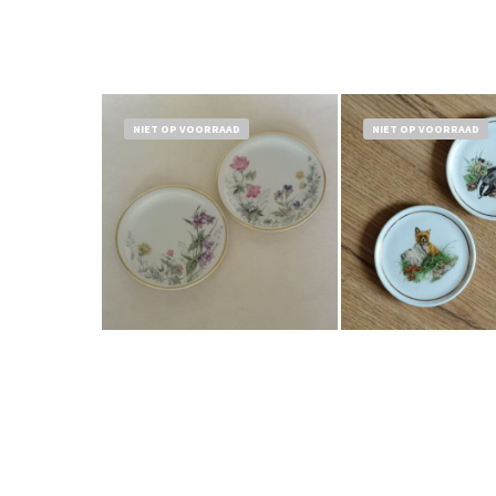
NIET OP VOORRAAD
NIET OP VOORRAAD
Bestel nu!
Bestel nu!