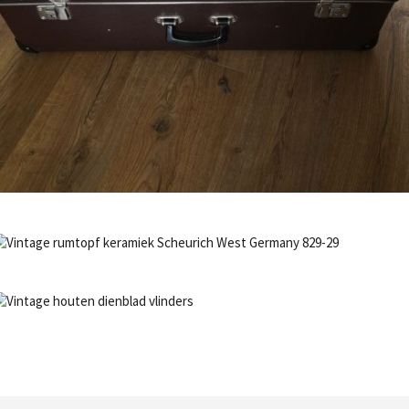
€
32,50
Bestel nu!
NIET OP VOORRAAD
Bestel nu!
NIET OP VOORRAAD
Bestel nu!