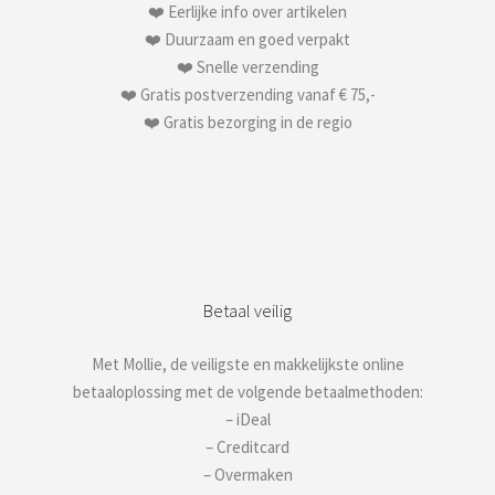
❤️ Eerlijke info over artikelen
❤️ Duurzaam en goed verpakt
❤️ Snelle verzending
❤️ Gratis postverzending vanaf € 75,-
❤️ Gratis bezorging in de regio
Betaal veilig
Met Mollie, de veiligste en makkelijkste online
betaaloplossing met de volgende betaalmethoden:
– iDeal
– Creditcard
– Overmaken