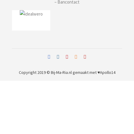
– Bancontact
Copyright 2019 © Bij-Ma-Ria.nl
gemaakt met ♥
Apollo14