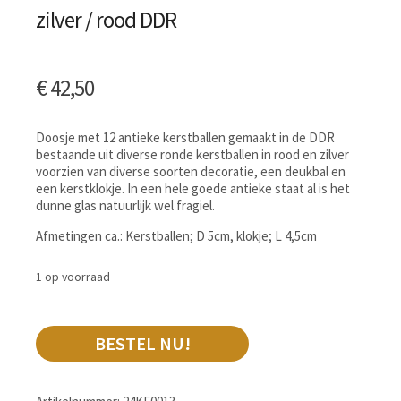
zilver / rood DDR
€
42,50
Doosje met 12 antieke kerstballen gemaakt in de DDR
bestaande uit diverse ronde kerstballen in rood en zilver
voorzien van diverse soorten decoratie, een deukbal en
een kerstklokje. In een hele goede antieke staat al is het
dunne glas natuurlijk wel fragiel.
Afmetingen ca.: Kerstballen; D 5cm, klokje; L 4,5cm
1 op voorraad
BESTEL NU!