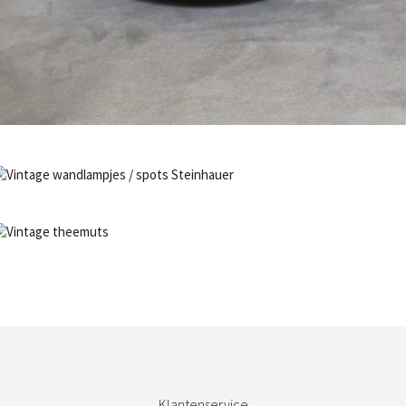
Bestel nu!
NIET OP VOORRAAD
Bestel nu!
NIET OP VOORRAAD
Bestel nu!
Klantenservice