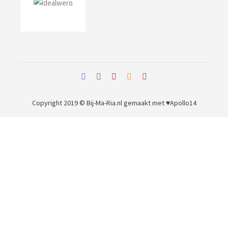
Copyright 2019 © Bij-Ma-Ria.nl
gemaakt met ♥
Apollo14