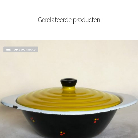
Gerelateerde producten
NIET OP VOORRAAD