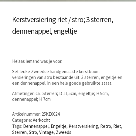
Kerstversiering riet / stro; 3 sterren,
dennenappel, engeltje
Helaas iemand was je voor.
Set leuke Zweedse handgemaakte kerstboom
versieringen van stro bestaande uit: 3 sterren, engeltje en
een dennenappel. In een hele goede gebruikte staat.
Afmetingen ca.: Sterren; D 11,5cm, engeltje; H 9cm,
dennenappel; H 7cm
Artikelnummer:
25KE0024
Categorie:
Verkocht
Tags:
Dennenappel
,
Engeltje
,
Kerstversiering
,
Retro
,
Riet
,
Sterren
,
Stro
,
Vintage
,
Zweeds