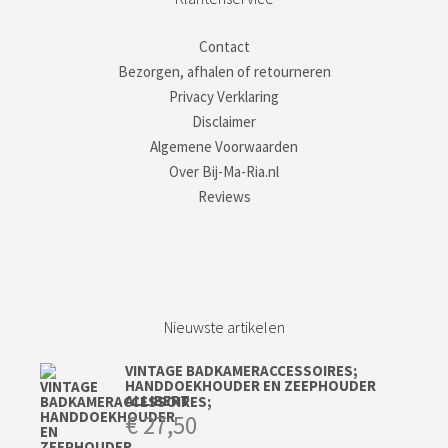
Contact
Bezorgen, afhalen of retourneren
Privacy Verklaring
Disclaimer
Algemene Voorwaarden
Over Bij-Ma-Ria.nl
Reviews
Nieuwste artikelen
VINTAGE BADKAMERACCESSOIRES;
HANDDOEKHOUDER EN ZEEPHOUDER
ALLIBERT
€
27,50