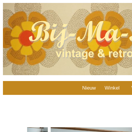
Nieuw
Winkel