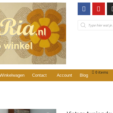
0 items
Winkelwagen
Contact
Account
Blog