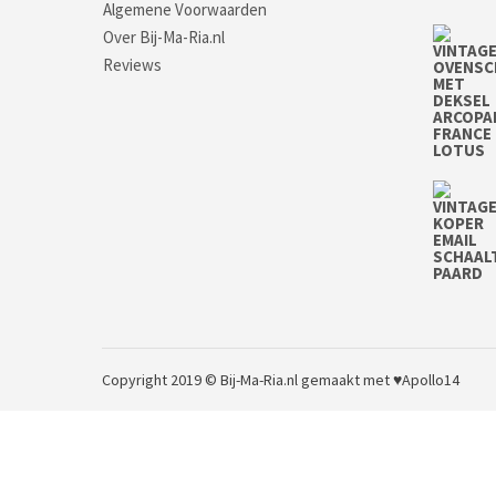
Algemene Voorwaarden
Over Bij-Ma-Ria.nl
Reviews
Copyright 2019 © Bij-Ma-Ria.nl
gemaakt met ♥
Apollo14