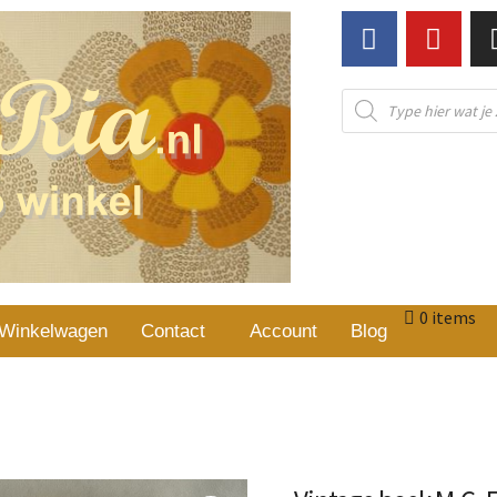
0 items
Winkelwagen
Contact
Account
Blog