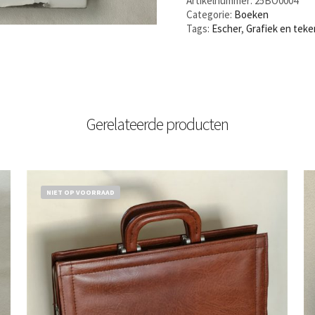
Artikelnummer:
25BO0004
Categorie:
Boeken
Tags:
Escher
,
Grafiek en tek
Gerelateerde producten
NIET OP VOORRAAD