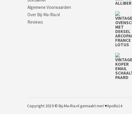
Algemene Voorwaarden
Over Bij-Ma-Ria.nl
Reviews
Copyright 2019 © Bij-Ma-Ria.nl
gemaakt met ♥
Apollo14