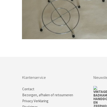
€
11,50
Bestel nu!
Klantenservice
Nieuwste
Contact
Bezorgen, afhalen of retourneren
Privacy Verklaring
Disclaimer