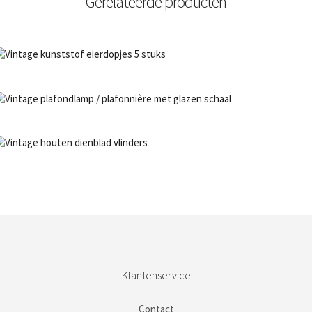
Gerelateerde producten
NIET OP VOORRAAD
Bestel nu!
NIET OP VOORRAAD
Bestel nu!
NIET OP VOORRAAD
Bestel nu!
Klantenservice
Contact