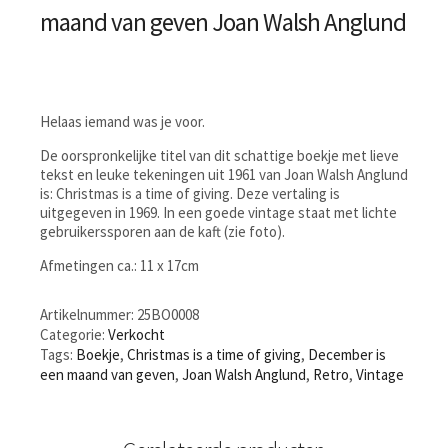
maand van geven Joan Walsh Anglund
Helaas iemand was je voor.
De oorspronkelijke titel van dit schattige boekje met lieve
tekst en leuke tekeningen uit 1961 van Joan Walsh Anglund
is: Christmas is a time of giving. Deze vertaling is
uitgegeven in 1969. In een goede vintage staat met lichte
gebruikerssporen aan de kaft (zie foto).
Afmetingen ca.: 11 x 17cm
Artikelnummer:
25BO0008
Categorie:
Verkocht
Tags:
Boekje
,
Christmas is a time of giving
,
December is
een maand van geven
,
Joan Walsh Anglund
,
Retro
,
Vintage