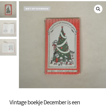
NIET OP VOORRAAD
Vintage boekje December is een