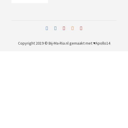
Copyright 2019 © Bij-Ma-Ria.nl
gemaakt met ♥
Apollo14