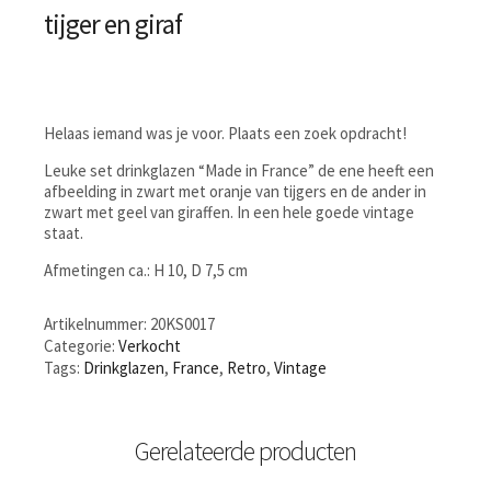
tijger en giraf
Helaas iemand was je voor. Plaats een zoek opdracht!
Leuke set drinkglazen “Made in France” de ene heeft een
afbeelding in zwart met oranje van tijgers en de ander in
zwart met geel van giraffen. In een hele goede vintage
staat.
Afmetingen ca.: H 10, D 7,5 cm
Artikelnummer:
20KS0017
Categorie:
Verkocht
Tags:
Drinkglazen
,
France
,
Retro
,
Vintage
Gerelateerde producten