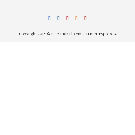
Copyright 2019 © Bij-Ma-Ria.nl
gemaakt met ♥
Apollo14