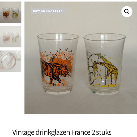
NIET OP VOORRAAD
Vintage drinkglazen France 2 stuks