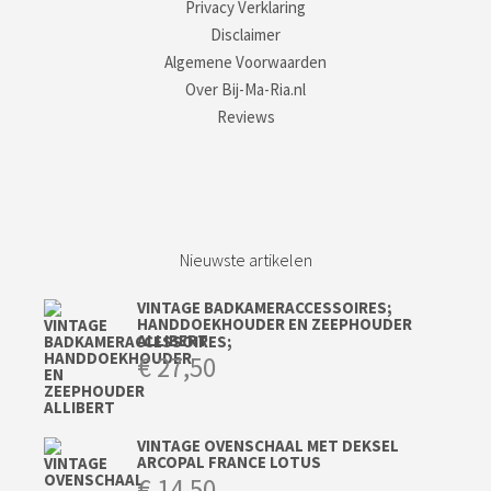
Privacy Verklaring
Disclaimer
Algemene Voorwaarden
Over Bij-Ma-Ria.nl
Reviews
Nieuwste artikelen
VINTAGE BADKAMERACCESSOIRES;
HANDDOEKHOUDER EN ZEEPHOUDER
ALLIBERT
€
27,50
VINTAGE OVENSCHAAL MET DEKSEL
ARCOPAL FRANCE LOTUS
€
14,50