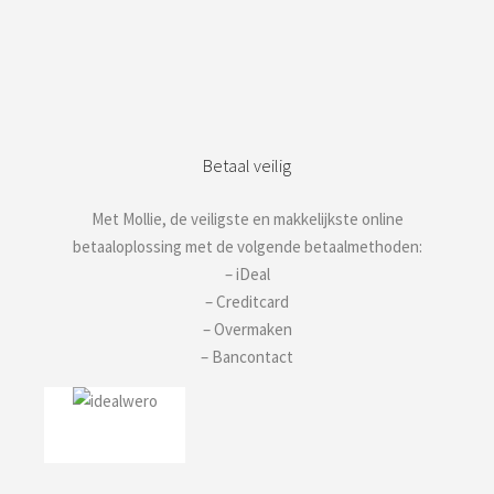
Betaal veilig
Met Mollie, de veiligste en makkelijkste online
betaaloplossing met de volgende betaalmethoden:
– iDeal
– Creditcard
– Overmaken
– Bancontact