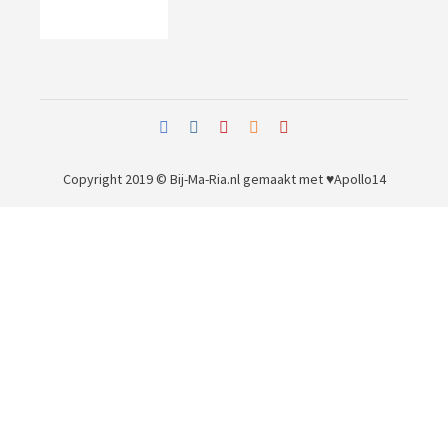
Copyright 2019 © Bij-Ma-Ria.nl
gemaakt met ♥
Apollo14