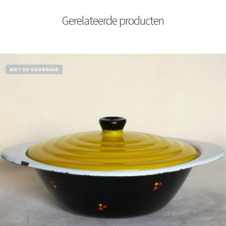
Gerelateerde producten
NIET OP VOORRAAD