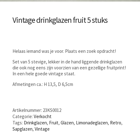
Vintage drinkglazen fruit 5 stuks
Helaas iemand was je voor. Plaats een zoek opdracht!
Set van 5 stevige, lekker in de hand liggende drinkglazen
die ook nog eens zijn voorzien van een gezellige fruitprint!
In een hele goede vintage staat.
Afmetingen ca.: H 13,5, D 6,5cm
Artikelnummer:
23KS0012
Categorie:
Verkocht
Tags:
Drinkglazen
,
Fruit
,
Glazen
,
Limonadeglazen
,
Retro
,
Sapglazen
,
Vintage