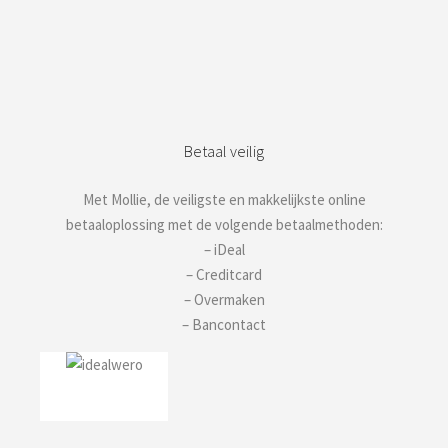
Betaal veilig
Met Mollie, de veiligste en makkelijkste online
betaaloplossing met de volgende betaalmethoden:
– iDeal
– Creditcard
– Overmaken
– Bancontact