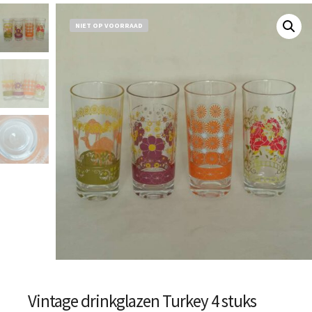
NIET OP VOORRAAD
Vintage drinkglazen Turkey 4 stuks