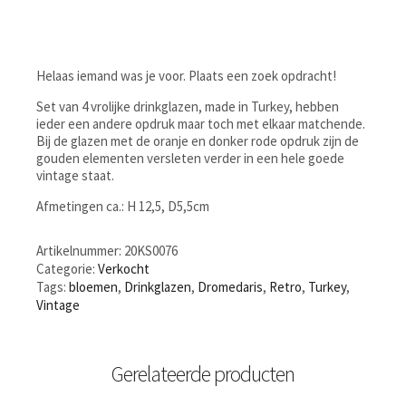
Helaas iemand was je voor. Plaats een zoek opdracht!
Set van 4 vrolijke drinkglazen, made in Turkey, hebben
ieder een andere opdruk maar toch met elkaar matchende.
Bij de glazen met de oranje en donker rode opdruk zijn de
gouden elementen versleten verder in een hele goede
vintage staat.
Afmetingen ca.: H 12,5, D5,5cm
Artikelnummer:
20KS0076
Categorie:
Verkocht
Tags:
bloemen
,
Drinkglazen
,
Dromedaris
,
Retro
,
Turkey
,
Vintage
Gerelateerde producten