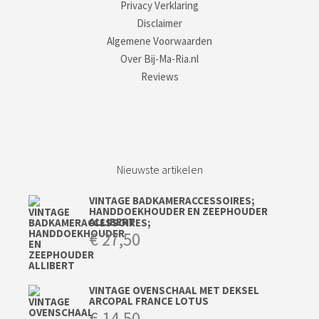
Privacy Verklaring
Disclaimer
Algemene Voorwaarden
Over Bij-Ma-Ria.nl
Reviews
Nieuwste artikelen
VINTAGE BADKAMERACCESSOIRES;
HANDDOEKHOUDER EN ZEEPHOUDER
ALLIBERT
€
27,50
VINTAGE OVENSCHAAL MET DEKSEL
ARCOPAL FRANCE LOTUS
€
14,50