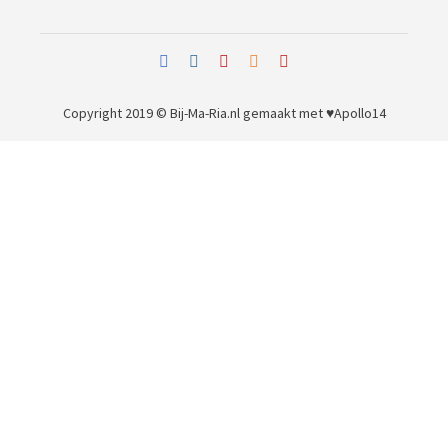
Copyright 2019 © Bij-Ma-Ria.nl
gemaakt met ♥
Apollo14