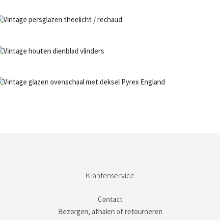
NIET OP VOORRAAD
Bestel nu!
NIET OP VOORRAAD
Bestel nu!
NIET OP VOORRAAD
Bestel nu!
Klantenservice
Contact
Bezorgen, afhalen of retourneren