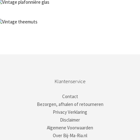
NIET OP VOORRAAD
Bestel nu!
NIET OP VOORRAAD
Bestel nu!
Klantenservice
Contact
Bezorgen, afhalen of retourneren
Privacy Verklaring
Disclaimer
Algemene Voorwaarden
Over Bij-Ma-Ria.nl