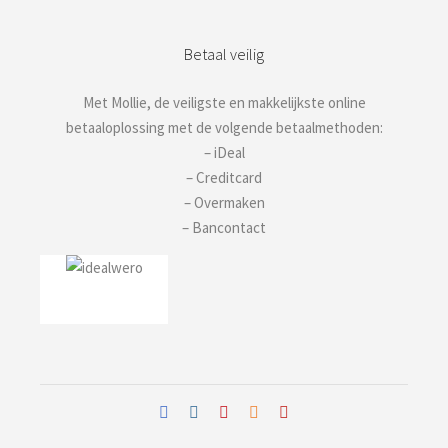
Betaal veilig
Met Mollie, de veiligste en makkelijkste online
betaaloplossing met de volgende betaalmethoden:
– iDeal
– Creditcard
– Overmaken
– Bancontact