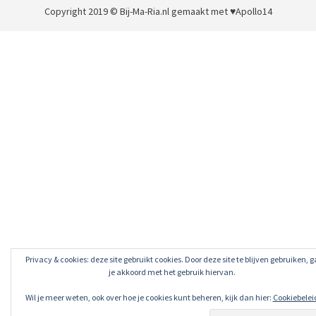
Copyright 2019 © Bij-Ma-Ria.nl
gemaakt met ♥
Apollo14
Privacy & cookies: deze site gebruikt cookies. Door deze site te blijven gebruiken, g
je akkoord met het gebruik hiervan.
Wil je meer weten, ook over hoe je cookies kunt beheren, kijk dan hier:
Cookiebelei