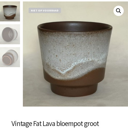
NIET OP VOORRAAD
Vintage Fat Lava bloempot groot