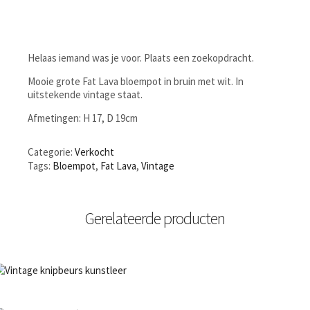
Helaas iemand was je voor. Plaats een zoekopdracht.
Mooie grote Fat Lava bloempot in bruin met wit. In
uitstekende vintage staat.
Afmetingen: H 17, D 19cm
Categorie:
Verkocht
Tags:
Bloempot
,
Fat Lava
,
Vintage
Gerelateerde producten
NIET OP VOORRAAD
Bestel nu!