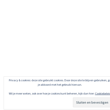
Privacy & cookies: deze site gebruikt cookies. Door deze site te blijven gebruiken, g
je akkoord met het gebruik hiervan.
Wil je meer weten, ook over hoe je cookies kunt beheren, kijk dan hier:
Cookiebelei