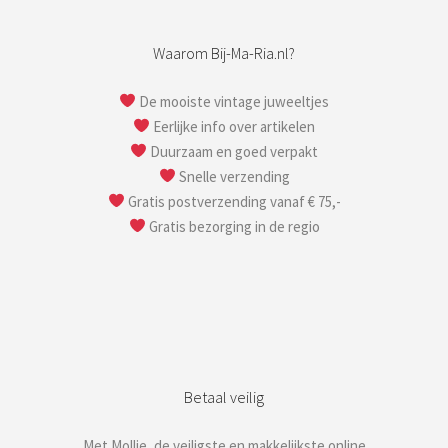
Waarom Bij-Ma-Ria.nl?
De mooiste vintage juweeltjes
Eerlijke info over artikelen
Duurzaam en goed verpakt
Snelle verzending
Gratis postverzending vanaf € 75,-
Gratis bezorging in de regio
Betaal veilig
Met Mollie, de veiligste en makkelijkste online