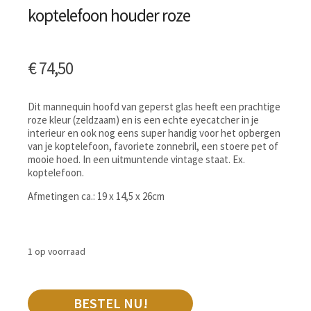
koptelefoon houder roze
€
74,50
Dit mannequin hoofd van geperst glas heeft een prachtige
roze kleur (zeldzaam) en is een echte eyecatcher in je
interieur en ook nog eens super handig voor het opbergen
van je koptelefoon, favoriete zonnebril, een stoere pet of
mooie hoed. In een uitmuntende vintage staat. Ex.
koptelefoon.
Afmetingen ca.: 19 x 14,5 x 26cm
1 op voorraad
BESTEL NU!