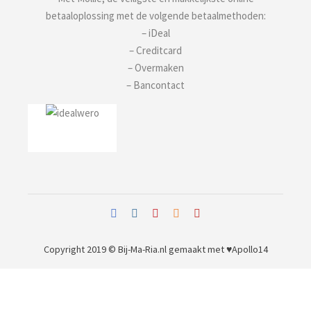
betaaloplossing met de volgende betaalmethoden:
– iDeal
– Creditcard
– Overmaken
– Bancontact
Copyright 2019 © Bij-Ma-Ria.nl
gemaakt met ♥
Apollo14