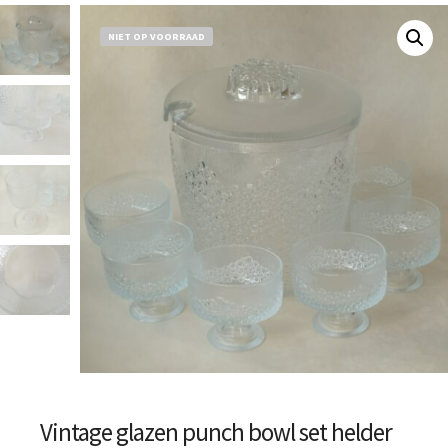
NIET OP VOORRAAD
Vintage glazen punch bowl set helder