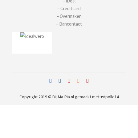
– iDeal
– Creditcard
– Overmaken
– Bancontact
Copyright 2019 © Bij-Ma-Ria.nl
gemaakt met ♥
Apollo14