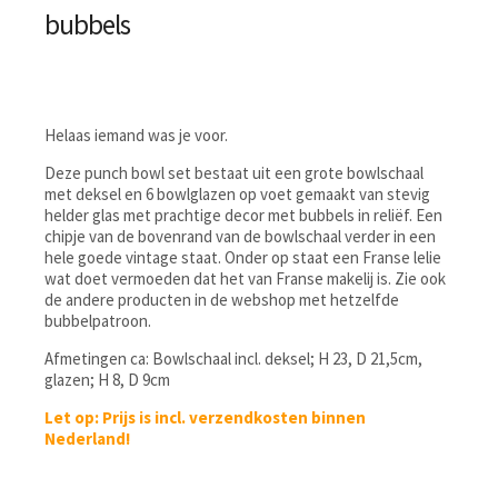
bubbels
Helaas iemand was je voor.
Deze punch bowl set bestaat uit een grote bowlschaal
met deksel en 6 bowlglazen op voet gemaakt van stevig
helder glas met prachtige decor met bubbels in reliëf. Een
chipje van de bovenrand van de bowlschaal verder in een
hele goede vintage staat. Onder op staat een Franse lelie
wat doet vermoeden dat het van Franse makelij is. Zie ook
de andere producten in de webshop met hetzelfde
bubbelpatroon.
Afmetingen ca: Bowlschaal incl. deksel; H 23, D 21,5cm,
glazen; H 8, D 9cm
Let op: Prijs is incl. verzendkosten binnen
Nederland!