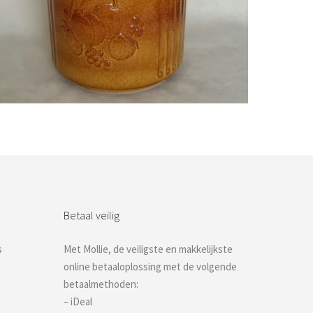
Bestel nu!
Betaal veilig
s
Met Mollie, de veiligste en makkelijkste
online betaaloplossing met de volgende
betaalmethoden:
– iDeal