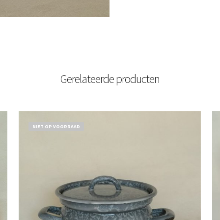
Gerelateerde producten
NIET OP VOORRAAD