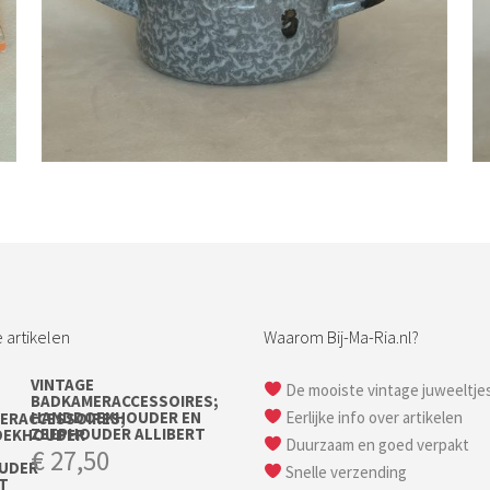
Bestel nu!
 artikelen
Waarom Bij-Ma-Ria.nl?
VINTAGE
De mooiste vintage juweeltje
BADKAMERACCESSOIRES;
HANDDOEKHOUDER EN
Eerlijke info over artikelen
ZEEPHOUDER ALLIBERT
Duurzaam en goed verpakt
€
27,50
Snelle verzending