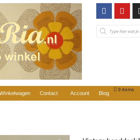
0 items
Winkelwagen
Contact
Account
Blog