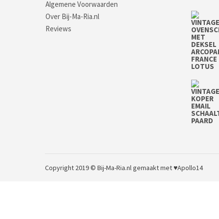
Algemene Voorwaarden
Over Bij-Ma-Ria.nl
Reviews
Copyright 2019 © Bij-Ma-Ria.nl
gemaakt met ♥
Apollo14