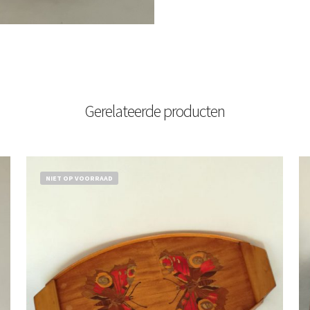
Gerelateerde producten
NIET OP VOORRAAD