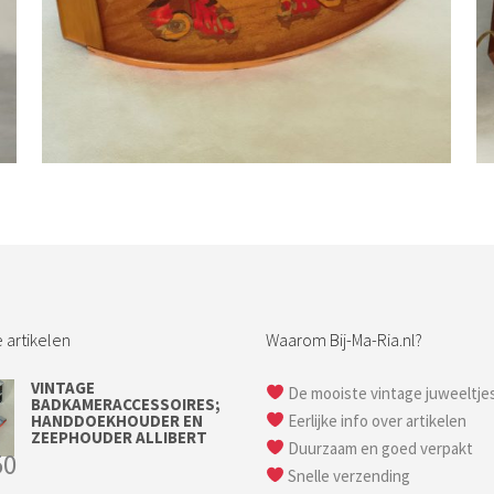
Bestel nu!
 artikelen
Waarom Bij-Ma-Ria.nl?
VINTAGE
De mooiste vintage juweeltje
BADKAMERACCESSOIRES;
HANDDOEKHOUDER EN
Eerlijke info over artikelen
ZEEPHOUDER ALLIBERT
Duurzaam en goed verpakt
50
Snelle verzending