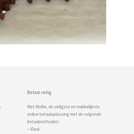
Bestel nu!
Betaal veilig
s
Met Mollie, de veiligste en makkelijkste
online betaaloplossing met de volgende
betaalmethoden:
– iDeal