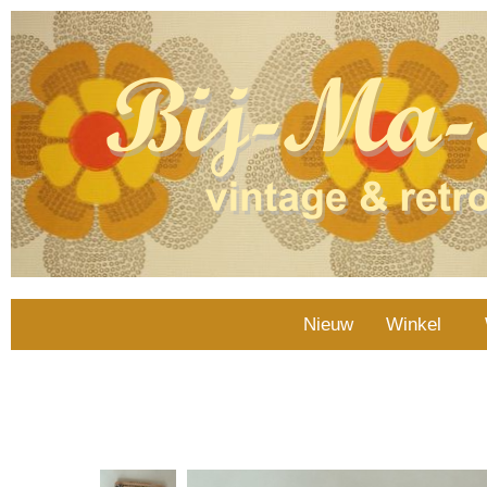
Nieuw
Winkel