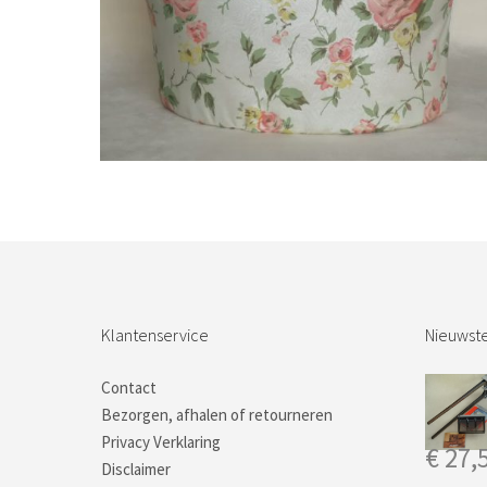
Bestel nu!
Klantenservice
Nieuwste
Contact
Bezorgen, afhalen of retourneren
Privacy Verklaring
€
27,
Disclaimer