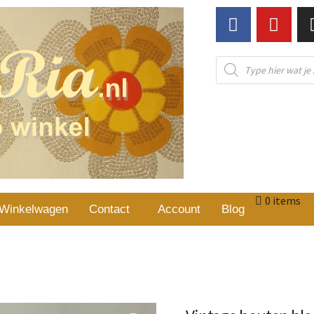
0 items
Winkelwagen
Contact
Account
Blog