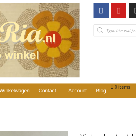
0 items
Winkelwagen
Contact
Account
Blog