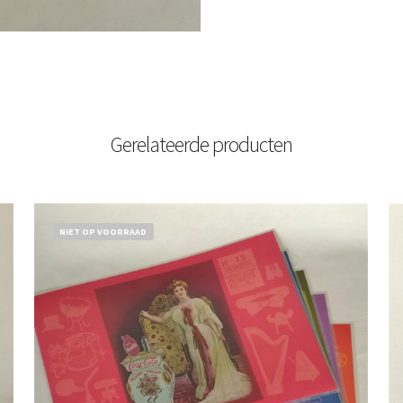
Gerelateerde producten
NIET OP VOORRAAD