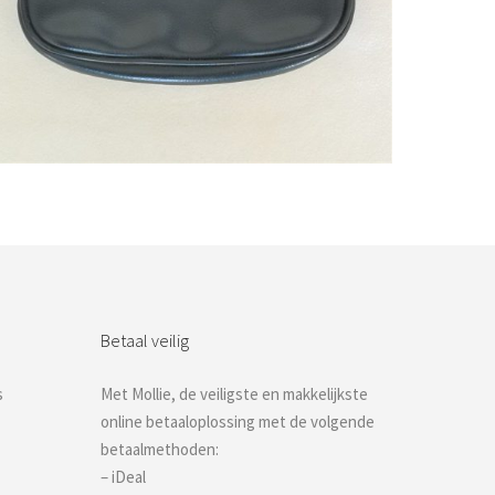
Bestel nu!
Betaal veilig
s
Met Mollie, de veiligste en makkelijkste
online betaaloplossing met de volgende
betaalmethoden:
– iDeal