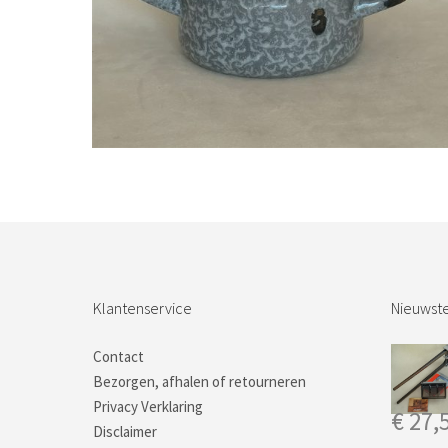
Bestel nu!
Klantenservice
Nieuwste
Contact
Bezorgen, afhalen of retourneren
Privacy Verklaring
€
27,
Disclaimer