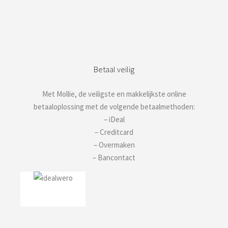
Betaal veilig
Met Mollie, de veiligste en makkelijkste online
betaaloplossing met de volgende betaalmethoden:
– iDeal
– Creditcard
– Overmaken
– Bancontact