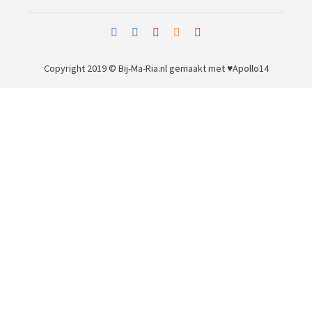
Copyright 2019 © Bij-Ma-Ria.nl
gemaakt met ♥
Apollo14