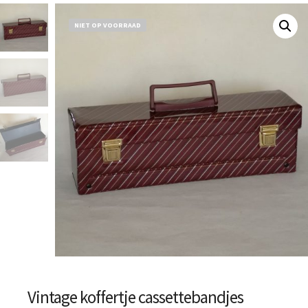
NIET OP VOORRAAD
Vintage koffertje cassettebandjes