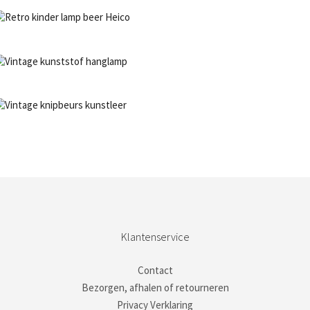
NIET OP VOORRAAD
Bestel nu!
NIET OP VOORRAAD
Bestel nu!
NIET OP VOORRAAD
Bestel nu!
Klantenservice
Contact
Bezorgen, afhalen of retourneren
Privacy Verklaring