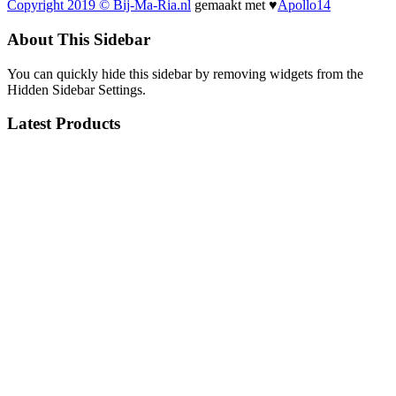
Copyright 2019 © Bij-Ma-Ria.nl
gemaakt met ♥
Apollo14
About This Sidebar
You can quickly hide this sidebar by removing widgets from the
Hidden Sidebar Settings.
Latest Products