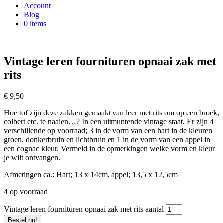
Account
Blog
0 items
Vintage leren fournituren opnaai zak met
rits
€
9,50
Hoe tof zijn deze zakken gemaakt van leer met rits om op een broek,
colbert etc. te naaien…? In een uitmuntende vintage staat. Er zijn 4
verschillende op voorraad; 3 in de vorm van een hart in de kleuren
groen, donkerbruin en lichtbruin en 1 in de vorm van een appel in
een cognac kleur. Vermeld in de opmerkingen welke vorm en kleur
je wilt ontvangen.
Afmetingen ca.: Hart; 13 x 14cm, appel; 13,5 x 12,5cm
4 op voorraad
Vintage leren fournituren opnaai zak met rits aantal
Bestel nu!