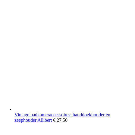
Vintage badkameraccessoires; handdoekhouder en
zeephouder Allibert
€
27,50