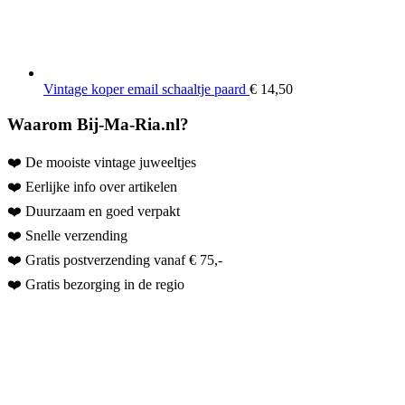
Vintage koper email schaaltje paard
€
14,50
Waarom Bij-Ma-Ria.nl?
❤️ De mooiste vintage juweeltjes
❤️ Eerlijke info over artikelen
❤️ Duurzaam en goed verpakt
❤️ Snelle verzending
❤️ Gratis postverzending vanaf € 75,-
❤️ Gratis bezorging in de regio