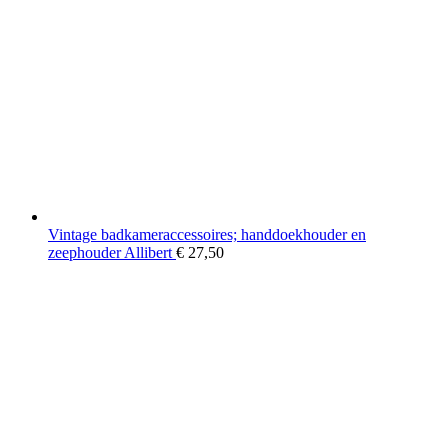
Vintage badkameraccessoires; handdoekhouder en
zeephouder Allibert
€
27,50