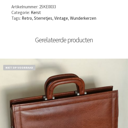
Artikelnummer:
25KE0033
Categorie:
Kerst
Tags:
Retro
,
Sterretjes
,
Vintage
,
Wunderkerzen
Gerelateerde producten
NIET OP VOORRAAD