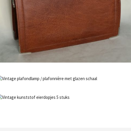
Bestel nu!
NIET OP VOORRAAD
Bestel nu!
NIET OP VOORRAAD
Bestel nu!