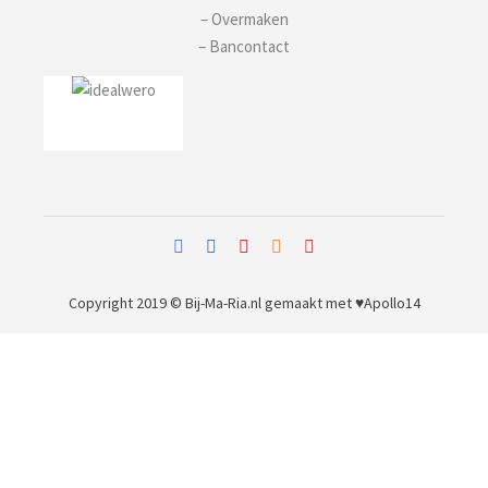
– Overmaken
– Bancontact
Copyright 2019 © Bij-Ma-Ria.nl
gemaakt met ♥
Apollo14