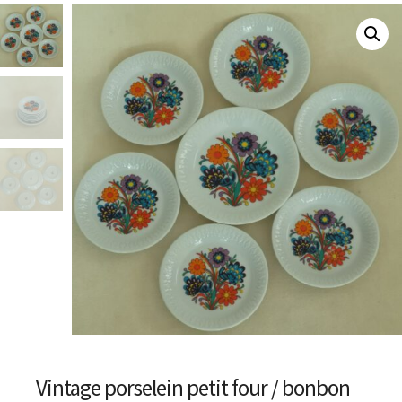
Vintage porselein petit four / bonbon