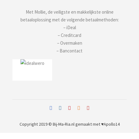
Met Mollie, de veiligste en makkelijkste online
betaaloplossing met de volgende betaalmethoden:
– iDeal
– Creditcard
– Overmaken
– Bancontact
Copyright 2019 © Bij-Ma-Ria.nl
gemaakt met ♥
Apollo14