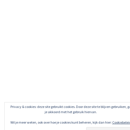
Privacy & cookies: deze site gebruikt cookies. Door deze site te blijven gebruiken, g
je akkoord met het gebruik hiervan.
Wil je meer weten, ook over hoe je cookies kunt beheren, kijk dan hier:
Cookiebelei