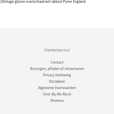
NIET OP VOORRAAD
Bestel nu!
Klantenservice
Contact
Bezorgen, afhalen of retourneren
Privacy Verklaring
Disclaimer
Algemene Voorwaarden
Over Bij-Ma-Ria.nl
Reviews