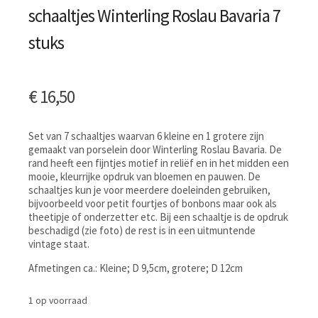
schaaltjes Winterling Roslau Bavaria 7
stuks
€
16,50
Set van 7 schaaltjes waarvan 6 kleine en 1 grotere zijn
gemaakt van porselein door Winterling Roslau Bavaria. De
rand heeft een fijntjes motief in reliëf en in het midden een
mooie, kleurrijke opdruk van bloemen en pauwen. De
schaaltjes kun je voor meerdere doeleinden gebruiken,
bijvoorbeeld voor petit fourtjes of bonbons maar ook als
theetipje of onderzetter etc. Bij een schaaltje is de opdruk
beschadigd (zie foto) de rest is in een uitmuntende
vintage staat.
Afmetingen ca.: Kleine; D 9,5cm, grotere; D 12cm
1 op voorraad