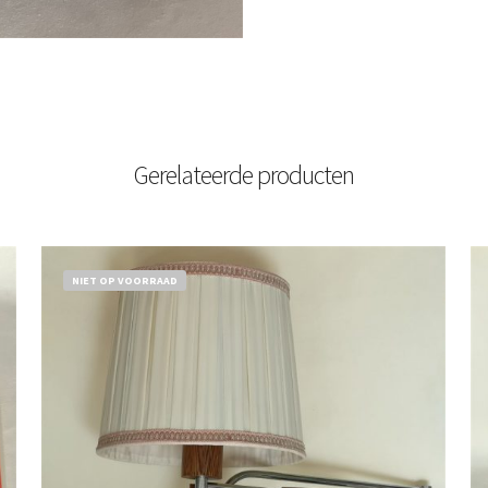
Gerelateerde producten
NIET OP VOORRAAD