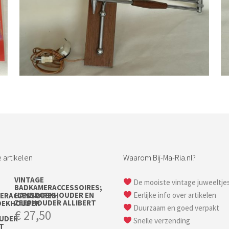
Bestel nu!
 artikelen
Waarom Bij-Ma-Ria.nl?
VINTAGE
De mooiste vintage juweeltje
BADKAMERACCESSOIRES;
HANDDOEKHOUDER EN
Eerlijke info over artikelen
ZEEPHOUDER ALLIBERT
Duurzaam en goed verpakt
€
27,50
Snelle verzending