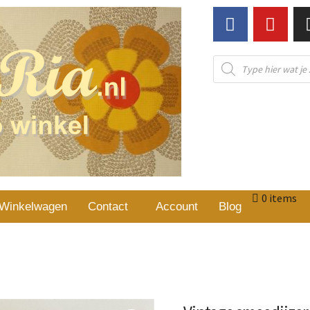
0 items
Winkelwagen
Contact
Account
Blog