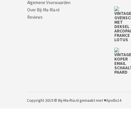
Algemene Voorwaarden
Over Bij-Ma-Ria.nl
Reviews
Copyright 2019 © Bij-Ma-Ria.nl
gemaakt met ♥
Apollo14