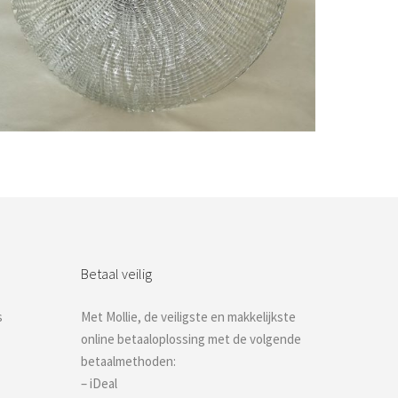
Bestel nu!
Betaal veilig
s
Met Mollie, de veiligste en makkelijkste
online betaaloplossing met de volgende
betaalmethoden:
– iDeal