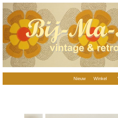
Nieuw
Winkel