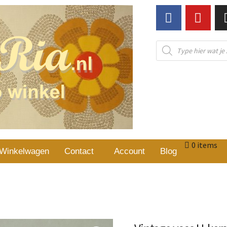
0 items
Winkelwagen
Contact
Account
Blog