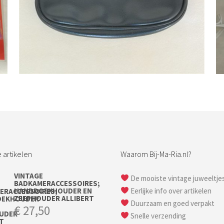
Bestel nu!
 artikelen
Waarom Bij-Ma-Ria.nl?
VINTAGE
De mooiste vintage juweeltje
BADKAMERACCESSOIRES;
HANDDOEKHOUDER EN
Eerlijke info over artikelen
ZEEPHOUDER ALLIBERT
Duurzaam en goed verpakt
€
27,50
Snelle verzending