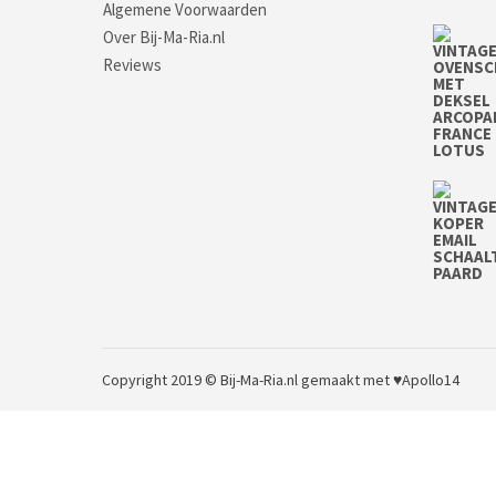
Algemene Voorwaarden
Over Bij-Ma-Ria.nl
Reviews
Copyright 2019 © Bij-Ma-Ria.nl
gemaakt met ♥
Apollo14