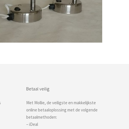
Bestel nu!
Betaal veilig
s
Met Mollie, de veiligste en makkelijkste
online betaaloplossing met de volgende
betaalmethoden:
– iDeal