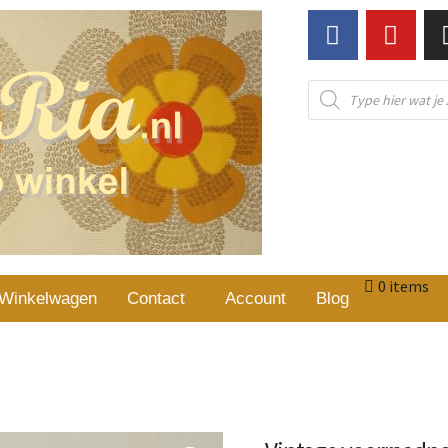
0 items
Winkelwagen
Contact
Account
Blog