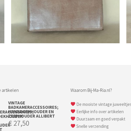
Bestel nu!
 artikelen
Waarom Bij-Ma-Ria.nl?
VINTAGE
De mooiste vintage juweeltje
BADKAMERACCESSOIRES;
HANDDOEKHOUDER EN
Eerlijke info over artikelen
ZEEPHOUDER ALLIBERT
Duurzaam en goed verpakt
€
27,50
Snelle verzending