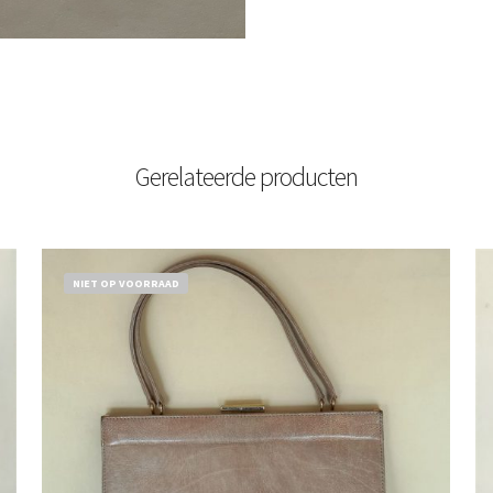
Gerelateerde producten
NIET OP VOORRAAD