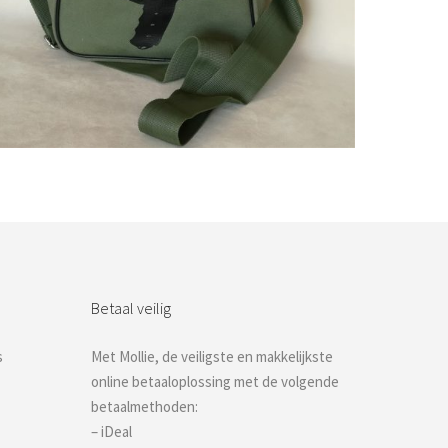
Bestel nu!
Betaal veilig
s
Met Mollie, de veiligste en makkelijkste
online betaaloplossing met de volgende
betaalmethoden:
– iDeal