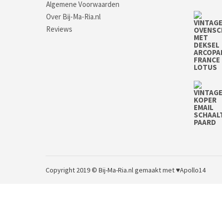
Algemene Voorwaarden
Over Bij-Ma-Ria.nl
Reviews
Copyright 2019 © Bij-Ma-Ria.nl
gemaakt met ♥
Apollo14