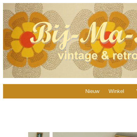
Nieuw
Winkel