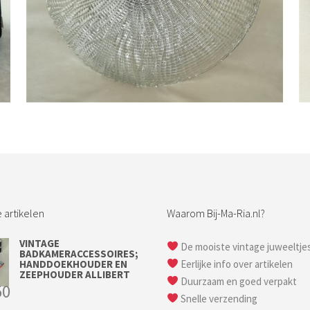
Bestel nu!
 artikelen
Waarom Bij-Ma-Ria.nl?
VINTAGE
De mooiste vintage juweeltje
BADKAMERACCESSOIRES;
HANDDOEKHOUDER EN
Eerlijke info over artikelen
ZEEPHOUDER ALLIBERT
Duurzaam en goed verpakt
50
Snelle verzending