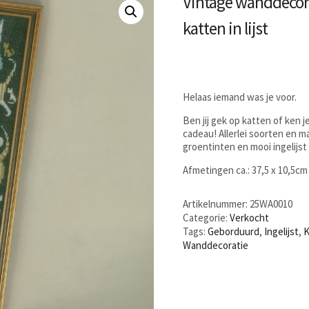
Vintage wanddecor
katten in lijst
Helaas iemand was je voor.
Ben jij gek op katten of ken j
cadeau! Allerlei soorten en 
groentinten en mooi ingelijst
Afmetingen ca.: 37,5 x 10,5cm
Artikelnummer:
25WA0010
Categorie:
Verkocht
Tags:
Geborduurd
,
Ingelijst
,
K
Wanddecoratie