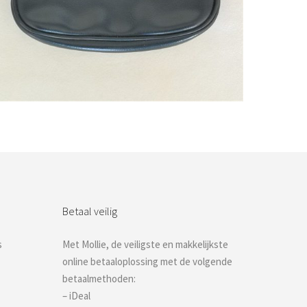
Bestel nu!
Betaal veilig
s
Met Mollie, de veiligste en makkelijkste
online betaaloplossing met de volgende
betaalmethoden:
– iDeal