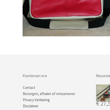
Bestel nu!
Klantenservice
Nieuwste
Contact
Bezorgen, afhalen of retourneren
Privacy Verklaring
€
27,
Disclaimer