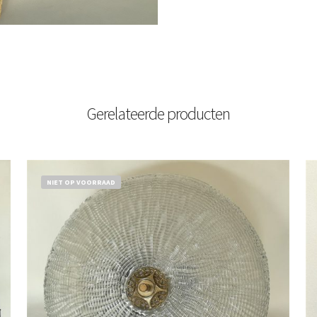
Gerelateerde producten
NIET OP VOORRAAD