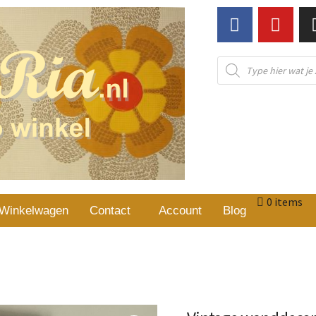
0 items
Winkelwagen
Contact
Account
Blog