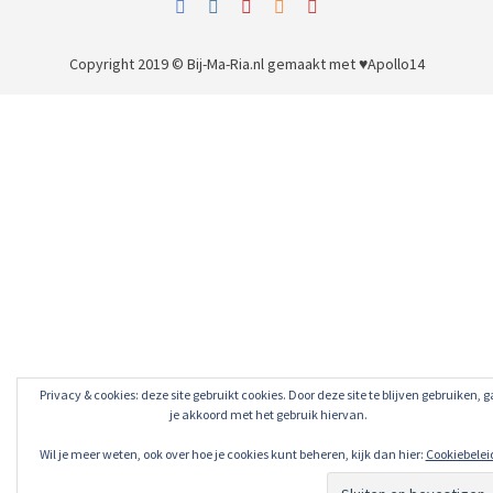
Copyright 2019 © Bij-Ma-Ria.nl
gemaakt met ♥
Apollo14
Privacy & cookies: deze site gebruikt cookies. Door deze site te blijven gebruiken, g
je akkoord met het gebruik hiervan.
Wil je meer weten, ook over hoe je cookies kunt beheren, kijk dan hier:
Cookiebelei