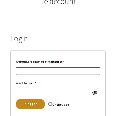
Je account
Login
Gebruikersnaam of e-mailadres
*
Wachtwoord
*
Inloggen
Onthouden