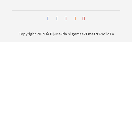
Copyright 2019 © Bij-Ma-Ria.nl
gemaakt met ♥
Apollo14