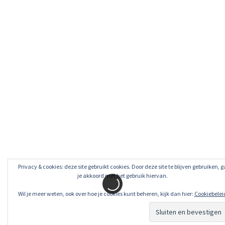
Privacy & cookies: deze site gebruikt cookies. Door deze site te blijven gebruiken, g
je akkoord met het gebruik hiervan.
Wil je meer weten, ook over hoe je cookies kunt beheren, kijk dan hier:
Cookiebelei