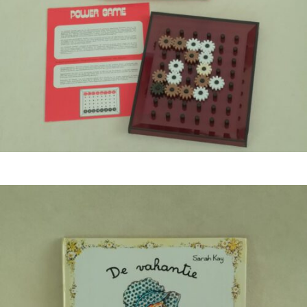
€
9,50
Bestel nu!