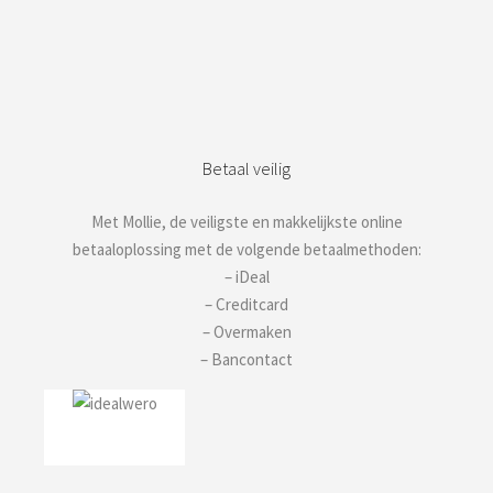
Betaal veilig
Met Mollie, de veiligste en makkelijkste online
betaaloplossing met de volgende betaalmethoden:
– iDeal
– Creditcard
– Overmaken
– Bancontact