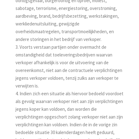
oorlogsgevaar, burgeroorlog en oproer, molest,
sabotage, terrorisme, energiestoring, overstroming,
aardbeving, brand, bedrijfsbezetting, werkstakingen,
werkliedenuitsluiting, gewijzigde
overheidsmaatregelen, transportmoeilijkheden, en
andere storingen in het bedrijf van verkoper.
3. Voorts verstaan partijen onder overmacht de
omstandigheid dat toeleveringsbedrijven waarvan
verkoper afhankelijk is voor de uitvoering van de
overeenkomst, niet aan de contractuele verplichtingen
jegens verkoper voldoen, tenzij zulks aan verkoper te
verwijten is.
4. Indien zich een situatie als hiervoor bedoeld voordoet
als gevolg waarvan verkoper niet aan zijn verplichtingen
jegens koper kan voldoen, dan worden die
verplichtingen opgeschort zolang verkoper niet aan zijn
verplichtingen kan voldoen. Indien de in de vorige zin
bedoelde situatie 30 kalenderdagen heeft geduurd,