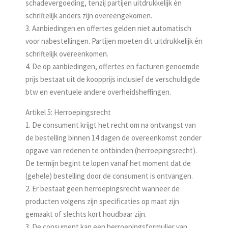
schadevergoeding, tenzij partijen uitdrukkelijk én
schriftelijk anders zijn overeengekomen.
3. Aanbiedingen en offertes gelden niet automatisch
voor nabestellingen. Partijen moeten dit uitdrukkelijk én
schriftelijk overeenkomen.
4. De op aanbiedingen, offertes en facturen genoemde
prijs bestaat uit de koop­prijs inclusief de verschuldigde
btw en eventuele andere overheidsheffingen.
Artikel 5: Herroepingsrecht
1. De consument krijgt het recht om na ontvangst van
de bestelling binnen 14 dagen de overeenkomst zonder
opgave van redenen te ontbinden (herroepingsrecht).
De termijn begint te lopen vanaf het moment dat de
(gehele) bestelling door de consument is ontvangen.
2. Er bestaat geen herroepingsrecht wanneer de
producten volgens zijn specificaties op maat zijn
gemaakt of slechts kort houdbaar zijn.
3. De consument kan een herroepingsformulier van