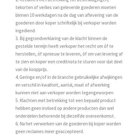
tekorten of verlies van geleverde goederen moeten
binnen 10 werkdagen na de dag van aflevering van de
goederen door koper schriftelijk bij verkoper worden
ingediend.
3. Bij gegrondverklaring van de klacht binnen de
gestelde termijn heeft verkoper het recht om óf te
herstellen, óf opnieuw te leveren, óf om van levering af
te zien en koper een creditnota te sturen voor dat deel
van de koopprijs.
4. Geringe en/of in de branche gebruikelijke afwijkingen
en verschil in kwaliteit, aantal, maat of afwerking
kunnen niet aan verkoper worden tegengeworpen.
5. Klachten met betrekking tot een bepaald product
hebben geen invloed op andere producten dan wel
onderdelen behorende bij diezelfde overeenkomst.
6. Na het verwerken van de goederen bij koper worden
geen reclames meer geaccepteerd.