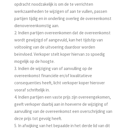
opdracht noodzakelijk is om de te verrichten
werkzaamheden te wijzigen of aan te vullen, passen
partijen tijdig en in onderling overleg de overeenkomst
dienovereenkomstig aan.
2. Indien partijen overeenkomen dat de overeenkomst
wordt gewijzigd of aangevuld, kan het tijdstip van
voltooiing van de uitvoering daardoor worden
beïnvloed. Verkoper stelt koper hiervan zo spoedig
mogelijk op de hoogte.
3. Indien de wijziging van of aanvulling op de
overeenkomst financiële en/of kwalitatieve
consequenties heeft, licht verkoper koper hierover
vooraf schriftelijk in.
4. Indien partijen een vaste prijs zijn overeengekomen,
geeft verkoper daarbij aan in hoeverre de wijziging of
aanvulling van de overeenkomst een overschrijding van
deze prijs tot gevolg heeft.
5. In afwijking van het bepaalde in het derde lid van dit