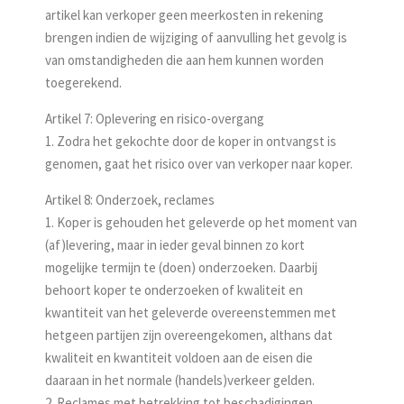
artikel kan verkoper geen meerkosten in rekening
brengen indien de wijziging of aanvulling het gevolg is
van omstandigheden die aan hem kunnen worden
toegerekend.
Artikel 7: Oplevering en risico-overgang
1. Zodra het gekochte door de koper in ontvangst is
genomen, gaat het risico over van verkoper naar koper.
Artikel 8: Onderzoek, reclames
1. Koper is gehouden het geleverde op het moment van
(af)levering, maar in ieder geval binnen zo kort
mogelijke termijn te (doen) onderzoeken. Daarbij
behoort koper te onderzoeken of kwaliteit en
kwantiteit van het geleverde overeenstemmen met
hetgeen partijen zijn overeengekomen, althans dat
kwaliteit en kwantiteit voldoen aan de eisen die
daaraan in het normale (handels)verkeer gelden.
2. Reclames met betrekking tot beschadigingen,