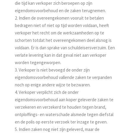
die tijd kan verkoper zich beroepen op zijn
eigendomsvoorbehoud en de zaken terugnemen.
2. Indien de overeengekomen vooruit te betalen
bedragen niet of niet op tijd worden voldaan, heeft
verkoper het recht om de werkzaamheden op te
schorten totdat het overeengekomen deel alsnog is
voldaan. Er is dan sprake van schuldeisersverzuim. Een
verlate levering kan in dat geval niet aan verkoper
worden tegengeworpen.
3. Verkoper is niet bevoegd de onder zijn
eigendomsvoorbehoud vallende zaken te verpanden
noch op enige andere wijze te bezwaren.
4. Verkoper verplicht zich de onder
eigendomsvoorbehoud aan koper geleverde zaken te
verzekeren en verzekerd te houden tegen brand,
ontploffings- en waterschade alsmede tegen diefstal
en de polis op eerste verzoek ter inzage te geven.
5. Indien zaken nog niet zijn geleverd, maar de