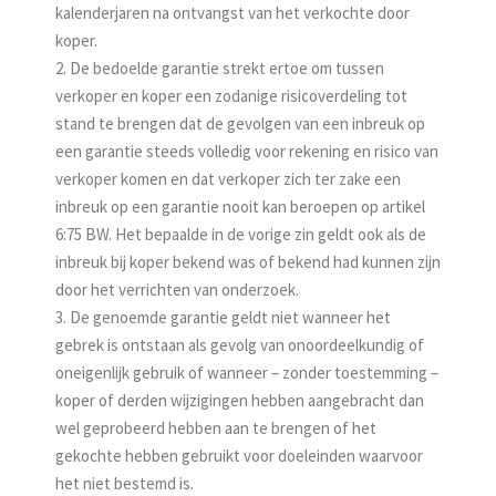
kalenderjaren na ontvangst van het verkochte door
koper.
2. De bedoelde garantie strekt ertoe om tussen
verkoper en koper een zodanige risicoverdeling tot
stand te brengen dat de gevolgen van een inbreuk op
een garantie steeds volledig voor rekening en risico van
verkoper komen en dat verkoper zich ter zake een
inbreuk op een garantie nooit kan beroepen op artikel
6:75 BW. Het bepaalde in de vorige zin geldt ook als de
inbreuk bij koper bekend was of bekend had kunnen zijn
door het verrichten van onderzoek.
3. De genoemde garantie geldt niet wanneer het
gebrek is ontstaan als gevolg van onoordeelkundig of
oneigenlijk gebruik of wanneer – zonder toestemming –
koper of derden wijzigingen hebben aangebracht dan
wel geprobeerd hebben aan te brengen of het
gekochte hebben gebruikt voor doeleinden waarvoor
het niet bestemd is.