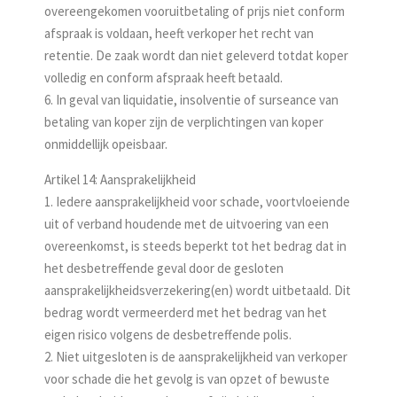
overeengekomen vooruit­betaling of prijs niet conform
afspraak is voldaan, heeft verkoper het recht van
retentie. De zaak wordt dan niet geleverd totdat koper
volledig en conform afspraak heeft betaald.
6. In geval van liquidatie, insolventie of surseance van
betaling van koper zijn de verplichtingen van koper
onmiddellijk opeisbaar.
Artikel 14: Aansprakelijkheid
1. Iedere aansprakelijkheid voor schade, voortvloeiende
uit of verband houdende met de uitvoering van een
overeenkomst, is steeds beperkt tot het bedrag dat in
het desbetreffende geval door de gesloten
aansprakelijkheidsverzekering(en) wordt uitbetaald. Dit
bedrag wordt vermeerderd met het bedrag van het
eigen risico volgens de desbetreffende polis.
2. Niet uitgesloten is de aansprakelijkheid van verkoper
voor schade die het gevolg is van opzet of bewuste