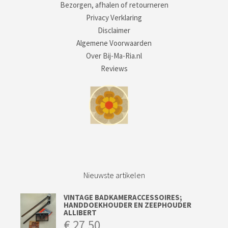
Bezorgen, afhalen of retourneren
Privacy Verklaring
Disclaimer
Algemene Voorwaarden
Over Bij-Ma-Ria.nl
Reviews
Nieuwste artikelen
VINTAGE BADKAMERACCESSOIRES;
HANDDOEKHOUDER EN ZEEPHOUDER
ALLIBERT
€
27,50