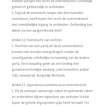
hebben partijen het recht de overeenkomst schriftelijk
geheel of gedeeltelijk te ontbinden.
5. Ingeval de overmacht langer dan drie maanden
voortduurt, heeft koper het recht de overeenkomst
met onmiddellijke ingang te ontbinden. Ontbinding kan
alleen via een aangetekende brief.
Artikel 12: Overdracht van rechten
1. Rechten van een partij uit deze overeenkomst
kunnen niet worden overgedragen zonder de
voorafgaande schriftelijke instemming van de andere
partij. Deze bepaling geldt als een beding met
goederenrechtelijke werking zoals bedoeld in artikel
3:83, tweede lid, Burgerlijk Wetboek.
Artikel 13: Eigendomsvoorbehoud en retentierecht
1. De bij verkoper aanwezige zaken en geleverde zaken
en onderdelen blijven eigendom van verkoper totdat
koper de gehele afgesproken prijs heeft betaald. Tot