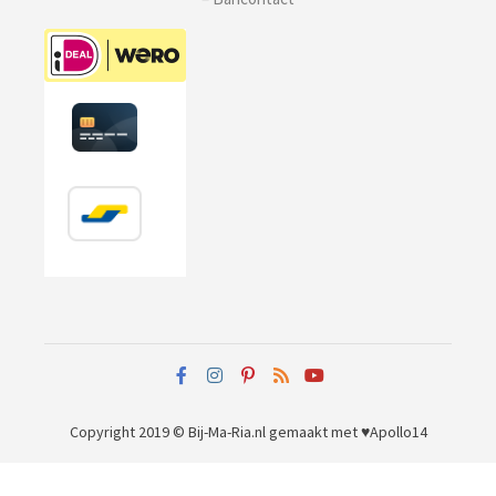
Copyright 2019 © Bij-Ma-Ria.nl
gemaakt met ♥
Apollo14