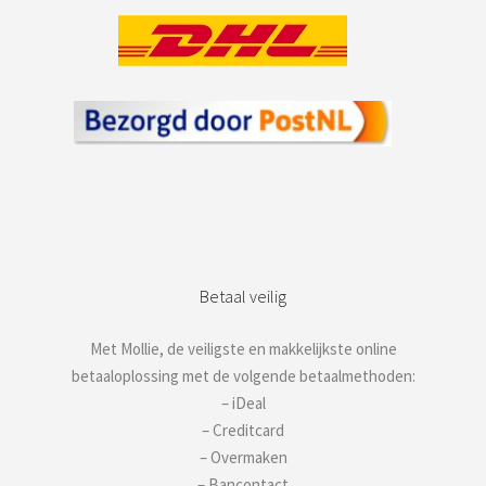
Betaal veilig
Met Mollie, de veiligste en makkelijkste online
betaaloplossing met de volgende betaalmethoden:
– iDeal
– Creditcard
– Overmaken
– Bancontact