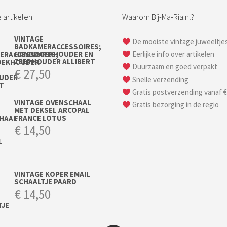
 artikelen
Waarom Bij-Ma-Ria.nl?
VINTAGE
De mooiste vintage juweeltje
BADKAMERACCESSOIRES;
HANDDOEKHOUDER EN
Eerlijke info over artikelen
ZEEPHOUDER ALLIBERT
Duurzaam en goed verpakt
€
27,50
Snelle verzending
Gratis postverzending vanaf €
VINTAGE OVENSCHAAL
Gratis bezorging in de regio
MET DEKSEL ARCOPAL
FRANCE LOTUS
€
14,50
VINTAGE KOPER EMAIL
SCHAALTJE PAARD
€
14,50