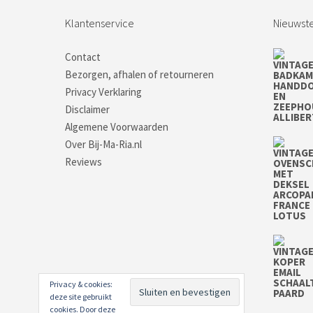
Klantenservice
Nieuwste
Contact
Bezorgen, afhalen of retourneren
Privacy Verklaring
Disclaimer
Algemene Voorwaarden
Over Bij-Ma-Ria.nl
Reviews
Privacy & cookies:
deze site gebruikt
cookies. Door deze