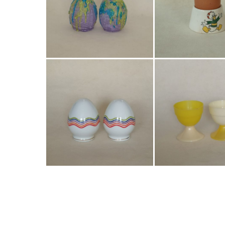
€
4,50
€
2,50
Bestel nu!
Bestel nu!
€
9,50
€
4,50
Bestel nu!
Bestel nu!