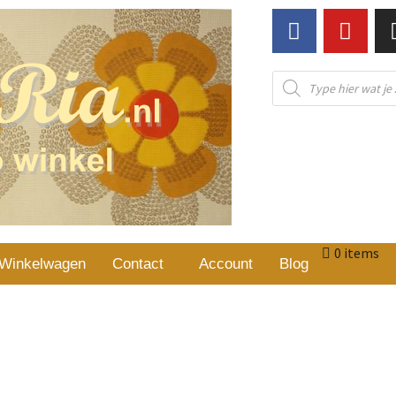
0 items
Winkelwagen
Contact
Account
Blog