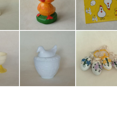
€
4,50
€
2,50
Bestel nu!
Bestel nu!
€
14,50
€
9,50
Bestel nu!
Bestel nu!