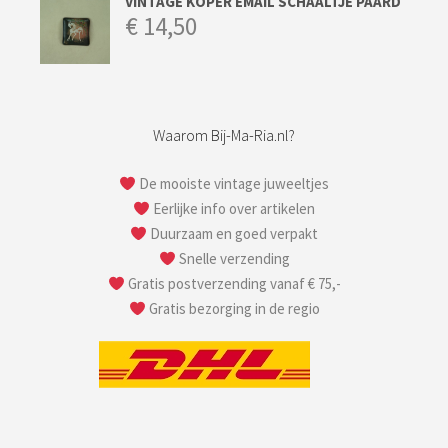
VINTAGE KOPER EMAIL SCHAALTJE PAARD
€
14,50
Waarom Bij-Ma-Ria.nl?
De mooiste vintage juweeltjes
Eerlijke info over artikelen
Duurzaam en goed verpakt
Snelle verzending
Gratis postverzending vanaf € 75,-
Gratis bezorging in de regio