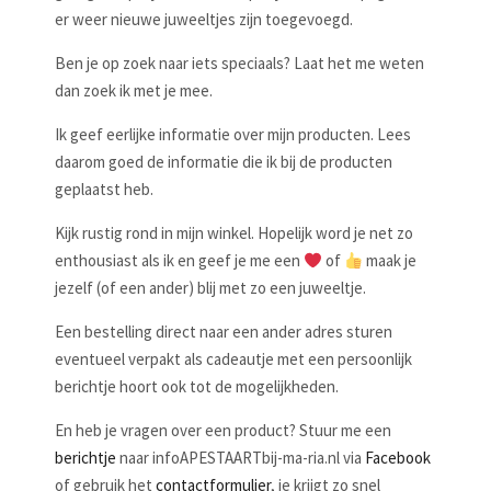
er weer nieuwe juweeltjes zijn toegevoegd.
Ben je op zoek naar iets speciaals? Laat het me weten
dan zoek ik met je mee.
Ik geef eerlijke informatie over mijn producten. Lees
daarom goed de informatie die ik bij de producten
geplaatst heb.
Kijk rustig rond in mijn winkel. Hopelijk word je net zo
enthousiast als ik en geef je me een
of
maak je
jezelf (of een ander) blij met zo een juweeltje.
Een bestelling direct naar een ander adres sturen
eventueel verpakt als cadeautje met een persoonlijk
berichtje hoort ook tot de mogelijkheden.
En heb je vragen over een product? Stuur me een
berichtje
naar infoAPESTAARTbij-ma-ria.nl via
Facebook
of gebruik het
contactformulier
, je krijgt zo snel