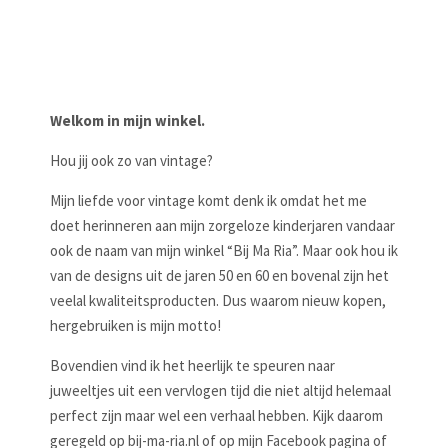
Welkom in mijn winkel.
Hou jij ook zo van vintage?
Mijn liefde voor vintage komt denk ik omdat het me
doet herinneren aan mijn zorgeloze kinderjaren vandaar
ook de naam van mijn winkel “Bij Ma Ria”. Maar ook hou ik
van de designs uit de jaren 50 en 60 en bovenal zijn het
veelal kwaliteitsproducten. Dus waarom nieuw kopen,
hergebruiken is mijn motto!
Bovendien vind ik het heerlijk te speuren naar
juweeltjes uit een vervlogen tijd die niet altijd helemaal
perfect zijn maar wel een verhaal hebben. Kijk daarom
geregeld op bij-ma-ria.nl of op mijn Facebook pagina of