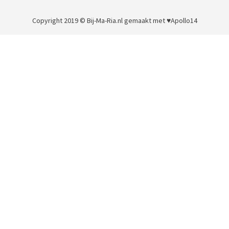
Copyright 2019 © Bij-Ma-Ria.nl
gemaakt met ♥
Apollo14