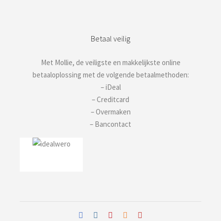
Betaal veilig
Met Mollie, de veiligste en makkelijkste online
betaaloplossing met de volgende betaalmethoden:
– iDeal
– Creditcard
– Overmaken
– Bancontact