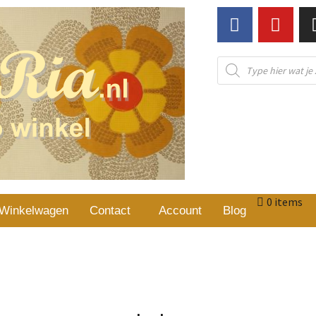
0 items
Winkelwagen
Contact
Account
Blog