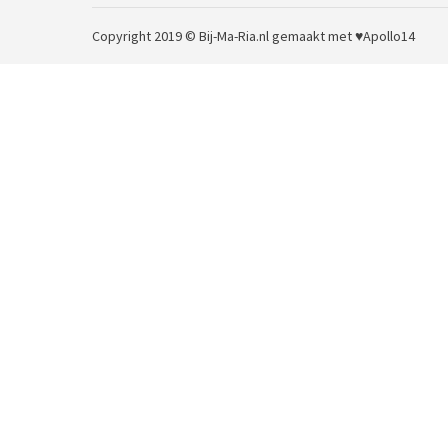
Copyright 2019 © Bij-Ma-Ria.nl
gemaakt met ♥
Apollo14