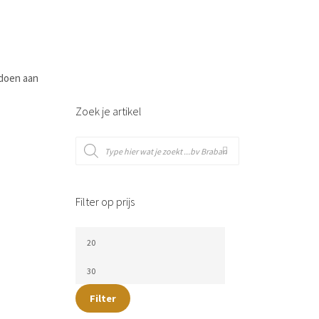
 doen aan
Zoek je artikel
Filter op prijs
Filter