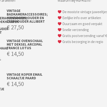
 artikelen
Waarom Bij-Ma-Ria.nl?
VINTAGE
De mooiste vintage juweeltje
BADKAMERACCESSOIRES;
HANDDOEKHOUDER EN
Eerlijke info over artikelen
ZEEPHOUDER ALLIBERT
Duurzaam en goed verpakt
€
27,50
Snelle verzending
Gratis postverzending vanaf €
VINTAGE OVENSCHAAL
Gratis bezorging in de regio
MET DEKSEL ARCOPAL
FRANCE LOTUS
€
14,50
VINTAGE KOPER EMAIL
SCHAALTJE PAARD
€
14,50