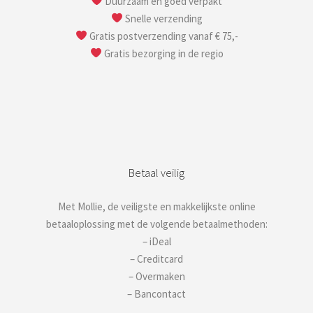
Duurzaam en goed verpakt
Snelle verzending
Gratis postverzending vanaf € 75,-
Gratis bezorging in de regio
Betaal veilig
Met Mollie, de veiligste en makkelijkste online
betaaloplossing met de volgende betaalmethoden:
– iDeal
– Creditcard
– Overmaken
– Bancontact