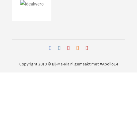
Copyright 2019 © Bij-Ma-Ria.nl
gemaakt met ♥
Apollo14