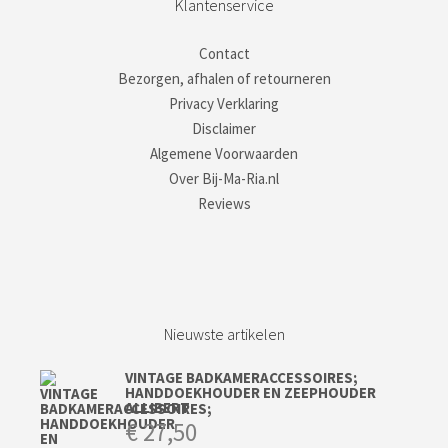
Klantenservice
Contact
Bezorgen, afhalen of retourneren
Privacy Verklaring
Disclaimer
Algemene Voorwaarden
Over Bij-Ma-Ria.nl
Reviews
Nieuwste artikelen
VINTAGE BADKAMERACCESSOIRES;
HANDDOEKHOUDER EN ZEEPHOUDER
ALLIBERT
€
27,50