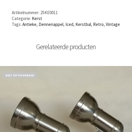
Artikelnummer:
25KE0011
Categorie:
Kerst
Tags:
Antieke
,
Dennenappel
,
Iced
,
Kerstbal
,
Retro
,
Vintage
Gerelateerde producten
NIET OP VOORRAAD