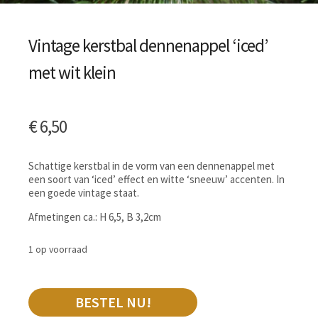
Vintage kerstbal dennenappel ‘iced’
met wit klein
€
6,50
Schattige kerstbal in de vorm van een dennenappel met
een soort van ‘iced’ effect en witte ‘sneeuw’ accenten. In
een goede vintage staat.
Afmetingen ca.: H 6,5, B 3,2cm
1 op voorraad
BESTEL NU!