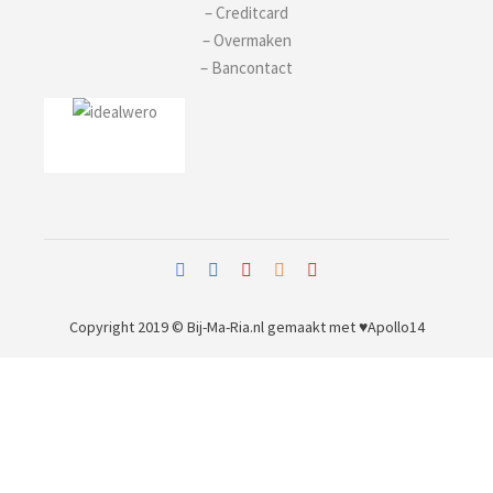
– Creditcard
– Overmaken
– Bancontact
Copyright 2019 © Bij-Ma-Ria.nl
gemaakt met ♥
Apollo14