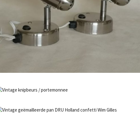
Bestel nu!
NIET OP VOORRAAD
Bestel nu!
NIET OP VOORRAAD
Bestel nu!