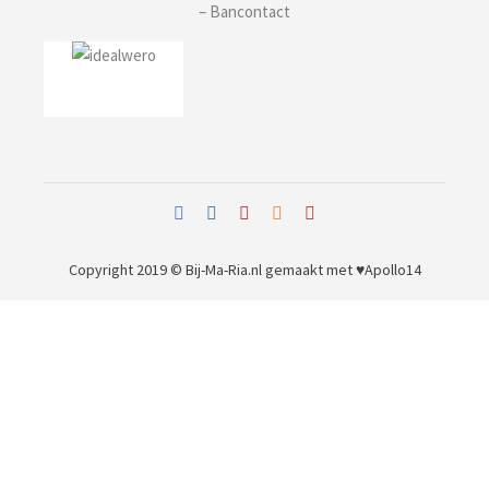
– Bancontact
Copyright 2019 © Bij-Ma-Ria.nl
gemaakt met ♥
Apollo14