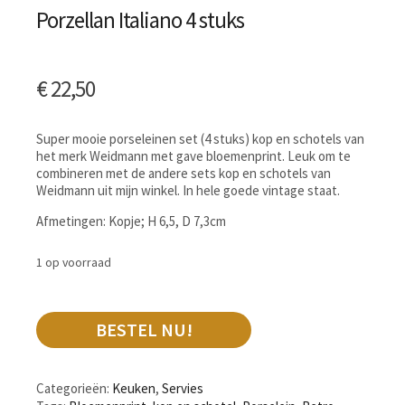
Porzellan Italiano 4 stuks
€
22,50
Super mooie porseleinen set (4 stuks) kop en schotels van
het merk Weidmann met gave bloemenprint. Leuk om te
combineren met de andere sets kop en schotels van
Weidmann uit mijn winkel. In hele goede vintage staat.
Afmetingen: Kopje; H 6,5, D 7,3cm
1 op voorraad
BESTEL NU!
Categorieën:
Keuken
,
Servies