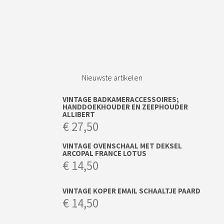
Waarom Bij-Ma-Ria.nl?
De mooiste vintage juweeltjes
Eerlijke info over artikelen
Duurzaam en goed verpakt
Snelle verzending
Gratis postverzending vanaf € 75,-
Gratis bezorging in de regio