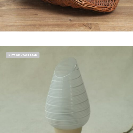
Bestel nu!
NIET OP VOORRAAD