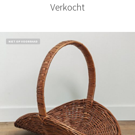
Verkocht
NIET OP VOORRAAD