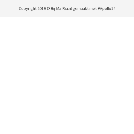
Copyright 2019 © Bij-Ma-Ria.nl
gemaakt met ♥
Apollo14