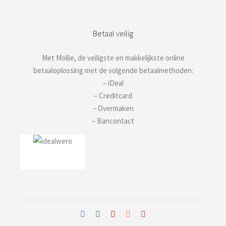
Betaal veilig
Met Mollie, de veiligste en makkelijkste online
betaaloplossing met de volgende betaalmethoden:
– iDeal
– Creditcard
– Overmaken
– Bancontact