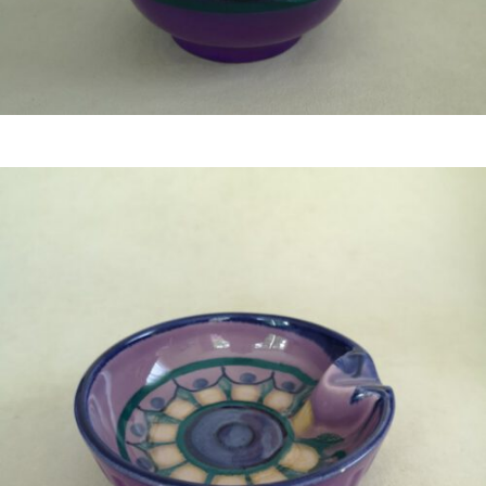
Bestel nu!
€
19,50