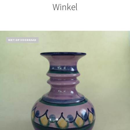
Winkel
NIET OP VOORRAAD