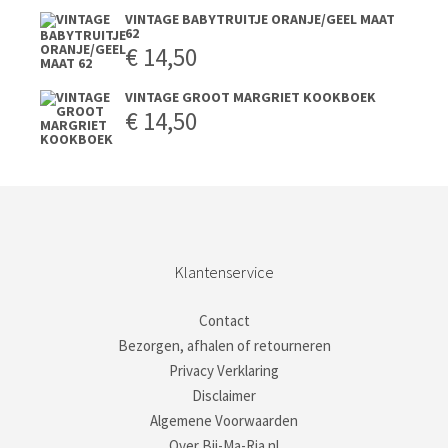
VINTAGE BABYTRUITJE ORANJE/GEEL MAAT
62
€
14,50
VINTAGE GROOT MARGRIET KOOKBOEK
€
14,50
Klantenservice
Contact
Bezorgen, afhalen of retourneren
Privacy Verklaring
Disclaimer
Algemene Voorwaarden
Over Bij-Ma-Ria.nl