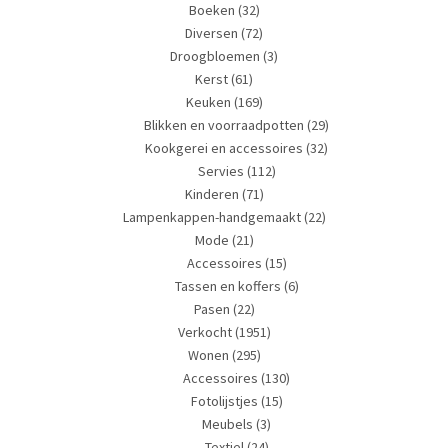
Boeken
(32)
Diversen
(72)
Droogbloemen
(3)
Kerst
(61)
Keuken
(169)
Blikken en voorraadpotten
(29)
Kookgerei en accessoires
(32)
Servies
(112)
Kinderen
(71)
Lampenkappen-handgemaakt
(22)
Mode
(21)
Accessoires
(15)
Tassen en koffers
(6)
Pasen
(22)
Verkocht
(1951)
Wonen
(295)
Accessoires
(130)
Fotolijstjes
(15)
Meubels
(3)
Textiel
(24)