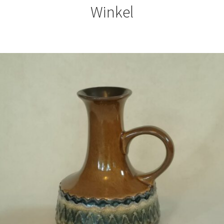
Winkel
€
24,50