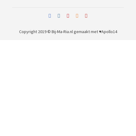
Copyright 2019 © Bij-Ma-Ria.nl
gemaakt met ♥
Apollo14