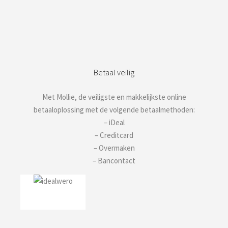
Betaal veilig
Met Mollie, de veiligste en makkelijkste online
betaaloplossing met de volgende betaalmethoden:
– iDeal
– Creditcard
– Overmaken
– Bancontact