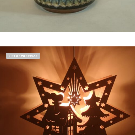
Bestel nu!
NIET OP VOORRAAD