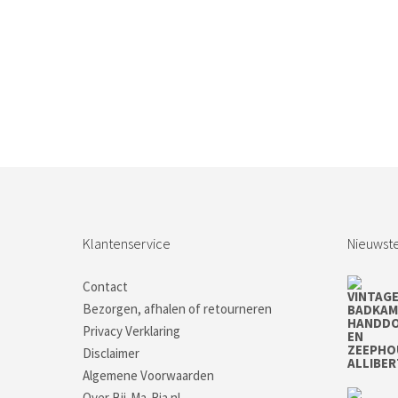
Klantenservice
Nieuwste
Contact
Bezorgen, afhalen of retourneren
Privacy Verklaring
Disclaimer
Algemene Voorwaarden
Over Bij-Ma-Ria.nl