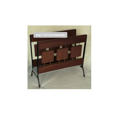
NIET OP VOORRAAD
Bestel nu!