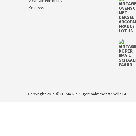
Reviews
Copyright 2019 © Bij-Ma-Ria.nl
gemaakt met ♥
Apollo14