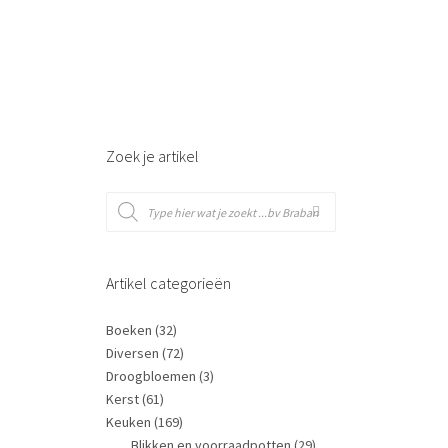
Zoek je artikel
Artikel categorieën
Boeken
(32)
Diversen
(72)
Droogbloemen
(3)
Kerst
(61)
Keuken
(169)
Blikken en voorraadpotten
(29)