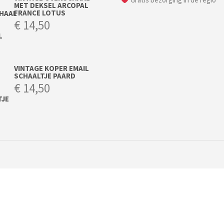
MET DEKSEL ARCOPAL
FRANCE LOTUS
€
14,50
VINTAGE KOPER EMAIL
SCHAALTJE PAARD
€
14,50