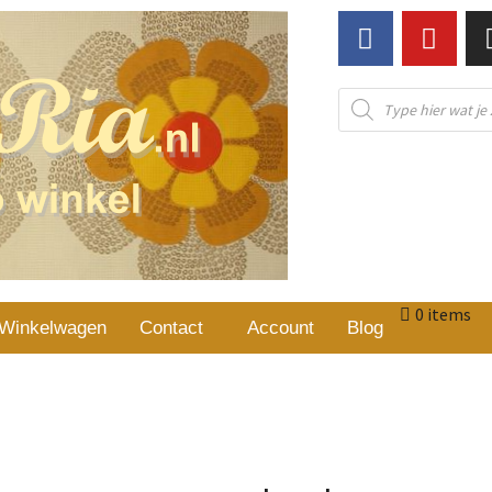
0 items
Winkelwagen
Contact
Account
Blog