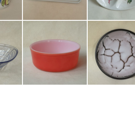
€
8,50
Bestel nu!
Bestel nu!
€
21,50
€
7,50
Bestel nu!
Bestel nu!