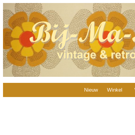
Nieuw
Winkel