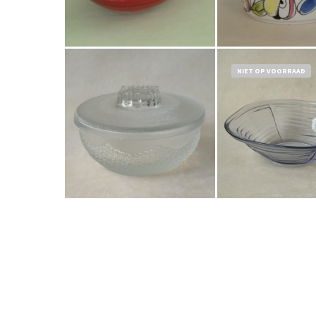
Bestel nu!
Bestel nu!
NIET OP VOORRAAD
€
34,50
Bestel nu!
Bestel nu!