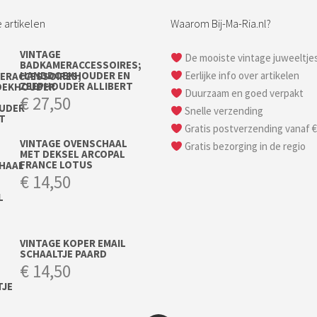
 artikelen
Waarom Bij-Ma-Ria.nl?
VINTAGE
De mooiste vintage juweeltje
BADKAMERACCESSOIRES;
HANDDOEKHOUDER EN
Eerlijke info over artikelen
ZEEPHOUDER ALLIBERT
Duurzaam en goed verpakt
€
27,50
Snelle verzending
Gratis postverzending vanaf €
VINTAGE OVENSCHAAL
Gratis bezorging in de regio
MET DEKSEL ARCOPAL
FRANCE LOTUS
€
14,50
VINTAGE KOPER EMAIL
SCHAALTJE PAARD
€
14,50