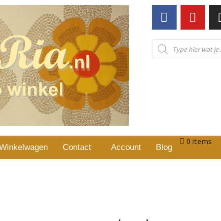
0 items
Winkelwagen
Contact
Account
Blog