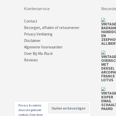
Klantenservice
Nieuwste
Contact
Bezorgen, afhalen of retourneren
Privacy Verklaring
Disclaimer
Algemene Voorwaarden
Over Bij-Ma-Ria.nl
Reviews
Privacy & cookies:
deze site gebruikt
cookies. Door deze