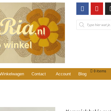
0 items
Winkelwagen
Contact
Account
Blog