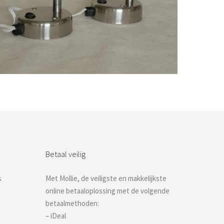
Bestel nu!
Betaal veilig
s
Met Mollie, de veiligste en makkelijkste
online betaaloplossing met de volgende
betaalmethoden:
– iDeal