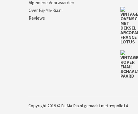
Algemene Voorwaarden
Over Bij-Ma-Ria.nl
Reviews
Copyright 2019 © Bij-Ma-Ria.nl
gemaakt met ♥
Apollo14