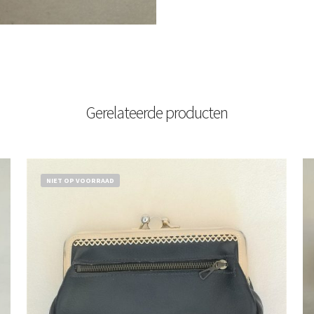
Gerelateerde producten
NIET OP VOORRAAD