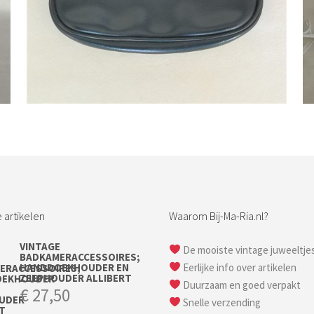
Bestel nu!
 artikelen
Waarom Bij-Ma-Ria.nl?
VINTAGE
De mooiste vintage juweeltje
BADKAMERACCESSOIRES;
HANDDOEKHOUDER EN
Eerlijke info over artikelen
ZEEPHOUDER ALLIBERT
Duurzaam en goed verpakt
€
27,50
Snelle verzending