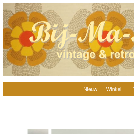
Nieuw
Winkel