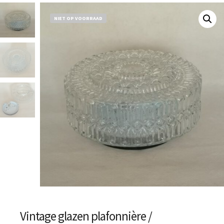
NIET OP VOORRAAD
Vintage glazen plafonnière /