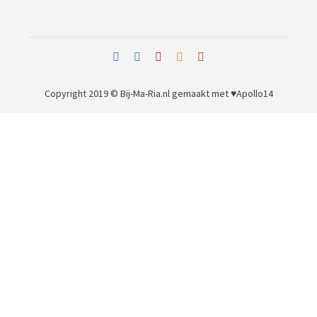
Copyright 2019 © Bij-Ma-Ria.nl
gemaakt met ♥
Apollo14