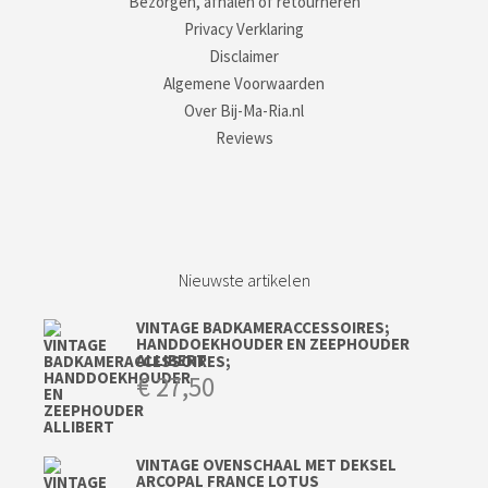
Bezorgen, afhalen of retourneren
Privacy Verklaring
Disclaimer
Algemene Voorwaarden
Over Bij-Ma-Ria.nl
Reviews
Nieuwste artikelen
VINTAGE BADKAMERACCESSOIRES;
HANDDOEKHOUDER EN ZEEPHOUDER
ALLIBERT
€
27,50
VINTAGE OVENSCHAAL MET DEKSEL
ARCOPAL FRANCE LOTUS