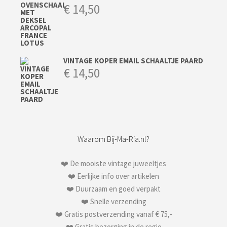
€
14,50
VINTAGE KOPER EMAIL SCHAALTJE PAARD
€
14,50
Waarom Bij-Ma-Ria.nl?
❤️ De mooiste vintage juweeltjes
❤️ Eerlijke info over artikelen
❤️ Duurzaam en goed verpakt
❤️ Snelle verzending
❤️ Gratis postverzending vanaf € 75,-
❤️ Gratis bezorging in de regio