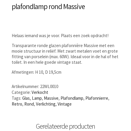
plafondlamp rond Massive
Helaas iemand was je voor. Plaats een zoek opdracht!
Transparante ronde glazen plafonnière Massive met een
mooie structuur in reliëf. Met zwart metalen voet en grote
fitting van porselein (max. 60W). Ideaal voor in de hal of het
toilet. In een hele goede vintage staat.
Afmetingen: H 10, D 19,5cm
Artikelnummer:
22WL0010
Categorie:
Verkocht
Tags:
Glas
,
Lamp
,
Massive
,
Plafondlamp
,
Plafonnierre
,
Retro
,
Rond
,
Verlichting
,
Vintage
Gerelateerde producten