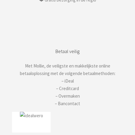
Betaal veilig
Met Mollie, de veiligste en makkelijkste online
betaaloplossing met de volgende betaalmethoden:
– iDeal
– Creditcard
– Overmaken
– Bancontact