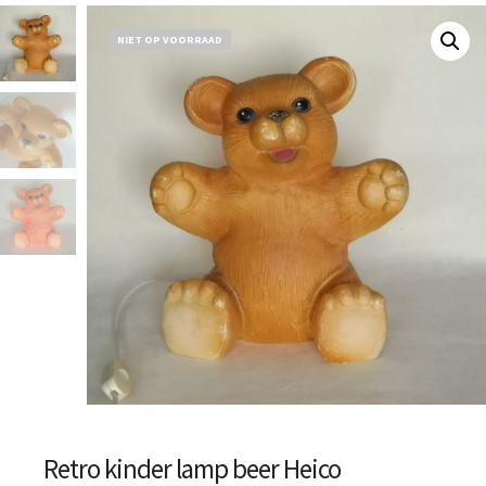
NIET OP VOORRAAD
Retro kinder lamp beer Heico