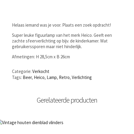
Helaas iemand was je voor. Plaats een zoek opdracht!
Super leuke figuurlamp van het merk Heico. Geeft een
zachte sfeerverlichting op bijv. de kinderkamer. Wat
gebruikerssporen maar niet hinderlijk.
Afmetingen: H 28,5cm x B 26cm
Categorie:
Verkocht
Tags:
Beer
,
Heico
,
Lamp
,
Retro
,
Verlichting
Gerelateerde producten
NIET OP VOORRAAD
Bestel nu!