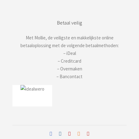
Betaal veilig
Met Mollie, de veiligste en makkelijkste online
betaaloplossing met de volgende betaalmethoden:
– iDeal
– Creditcard
– Overmaken
– Bancontact