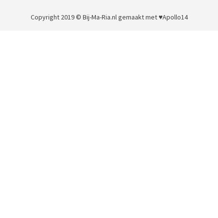
Copyright 2019 © Bij-Ma-Ria.nl
gemaakt met ♥
Apollo14