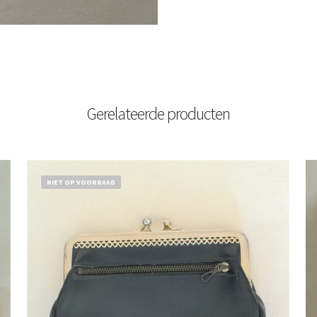
Gerelateerde producten
NIET OP VOORRAAD