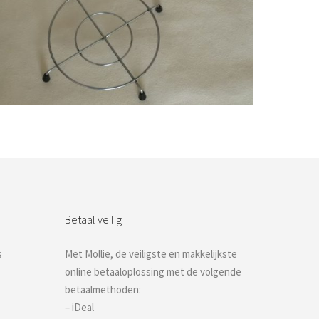
Bestel nu!
Betaal veilig
s
Met Mollie, de veiligste en makkelijkste
online betaaloplossing met de volgende
betaalmethoden:
– iDeal