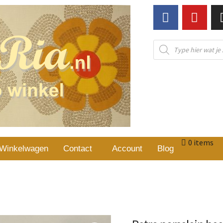
0 items
Winkelwagen
Contact
Account
Blog