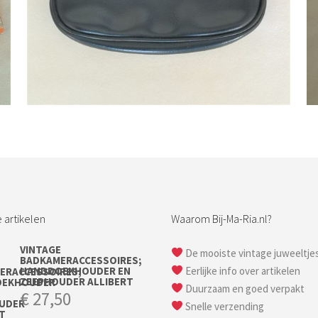
Bestel nu!
 artikelen
Waarom Bij-Ma-Ria.nl?
VINTAGE
De mooiste vintage juweeltje
BADKAMERACCESSOIRES;
HANDDOEKHOUDER EN
Eerlijke info over artikelen
ZEEPHOUDER ALLIBERT
Duurzaam en goed verpakt
€
27,50
Snelle verzending