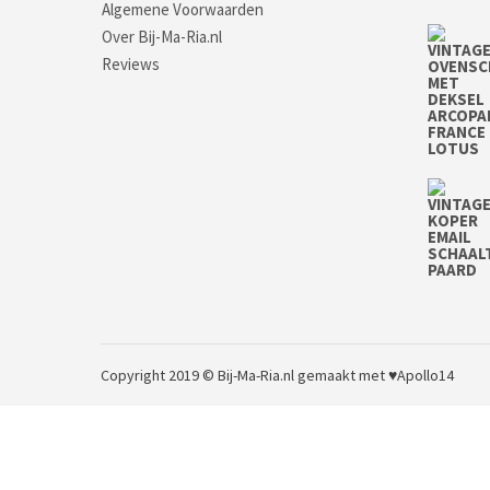
Algemene Voorwaarden
Over Bij-Ma-Ria.nl
Reviews
Copyright 2019 © Bij-Ma-Ria.nl
gemaakt met ♥
Apollo14