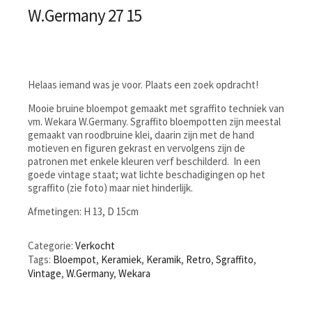
W.Germany 27 15
Helaas iemand was je voor. Plaats een zoek opdracht!
Mooie bruine bloempot gemaakt met sgraffito techniek van
vm. Wekara W.Germany. Sgraffito bloempotten zijn meestal
gemaakt van roodbruine klei, daarin zijn met de hand
motieven en figuren gekrast en vervolgens zijn de
patronen met enkele kleuren verf beschilderd. In een
goede vintage staat; wat lichte beschadigingen op het
sgraffito (zie foto) maar niet hinderlijk.
Afmetingen: H 13, D 15cm
Categorie:
Verkocht
Tags:
Bloempot
,
Keramiek
,
Keramik
,
Retro
,
Sgraffito
,
Vintage
,
W.Germany
,
Wekara