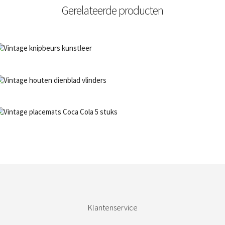
Gerelateerde producten
NIET OP VOORRAAD
Bestel nu!
NIET OP VOORRAAD
Bestel nu!
NIET OP VOORRAAD
Bestel nu!
Klantenservice