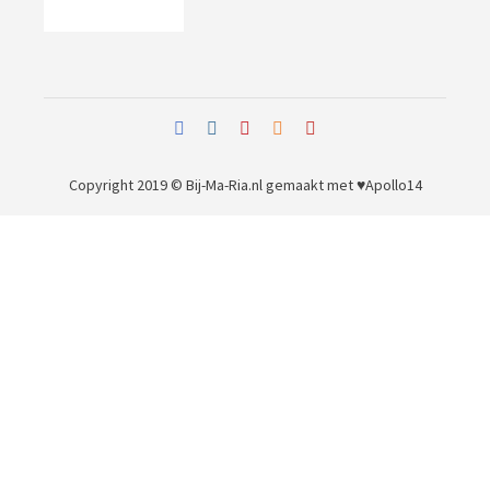
Copyright 2019 © Bij-Ma-Ria.nl
gemaakt met ♥
Apollo14