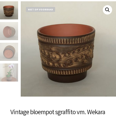
NIET OP VOORRAAD
Vintage bloempot sgraffito vm. Wekara