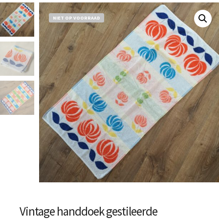
NIET OP VOORRAAD
Vintage handdoek gestileerde