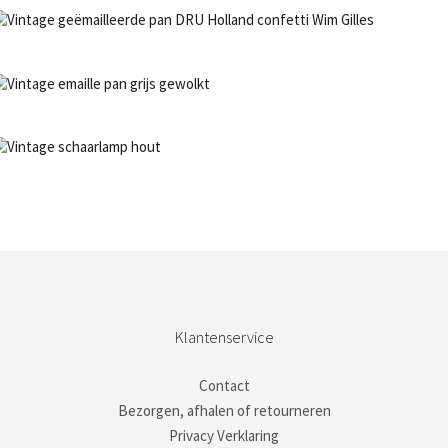
NIET OP VOORRAAD
Bestel nu!
NIET OP VOORRAAD
Bestel nu!
NIET OP VOORRAAD
Bestel nu!
Klantenservice
Contact
Bezorgen, afhalen of retourneren
Privacy Verklaring