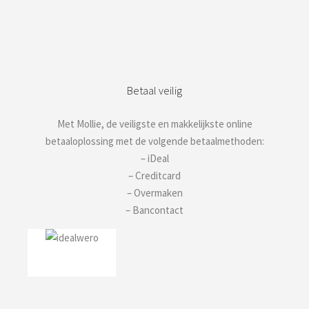
Betaal veilig
Met Mollie, de veiligste en makkelijkste online
betaaloplossing met de volgende betaalmethoden:
– iDeal
– Creditcard
– Overmaken
– Bancontact