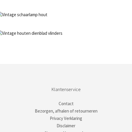
NIET OP VOORRAAD
Bestel nu!
NIET OP VOORRAAD
Bestel nu!
NIET OP VOORRAAD
Bestel nu!
Klantenservice
Contact
Bezorgen, afhalen of retourneren
Privacy Verklaring
Disclaimer