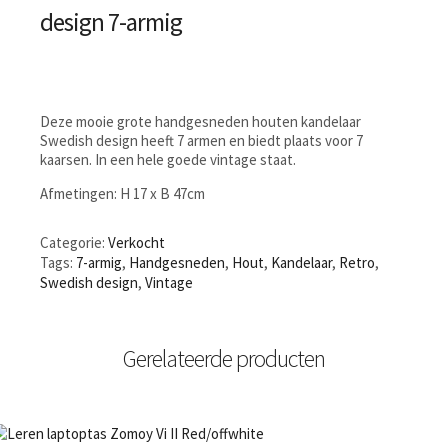
design 7-armig
Deze mooie grote handgesneden houten kandelaar
Swedish design heeft 7 armen en biedt plaats voor 7
kaarsen. In een hele goede vintage staat.
Afmetingen: H 17 x B 47cm
Categorie:
Verkocht
Tags:
7-armig
,
Handgesneden
,
Hout
,
Kandelaar
,
Retro
,
Swedish design
,
Vintage
Gerelateerde producten