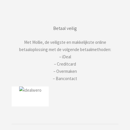
Betaal veilig
Met Mollie, de veiligste en makkelijkste online
betaaloplossing met de volgende betaalmethoden:
– iDeal
– Creditcard
– Overmaken
– Bancontact