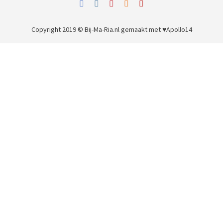
Copyright 2019 © Bij-Ma-Ria.nl
gemaakt met ♥
Apollo14