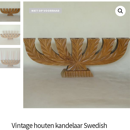
NIET OP VOORRAAD
Vintage houten kandelaar Swedish