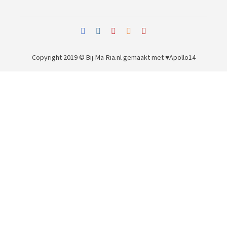
Copyright 2019 © Bij-Ma-Ria.nl
gemaakt met ♥
Apollo14