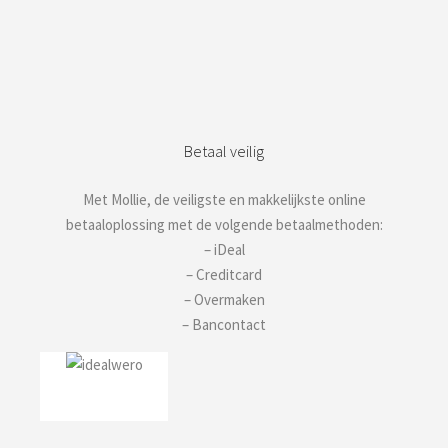
Betaal veilig
Met Mollie, de veiligste en makkelijkste online
betaaloplossing met de volgende betaalmethoden:
– iDeal
– Creditcard
– Overmaken
– Bancontact