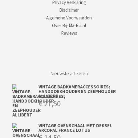
Privacy Verklaring
Disclaimer
Algemene Voorwaarden
Over Bij-Ma-Ria.nl
Reviews
Nieuwste artikelen
VINTAGE BADKAMERACCESSOIRES;
HANDDOEKHOUDER EN ZEEPHOUDER
ALLIBERT
€
27,50
VINTAGE OVENSCHAAL MET DEKSEL
ARCOPAL FRANCE LOTUS
€
14,50