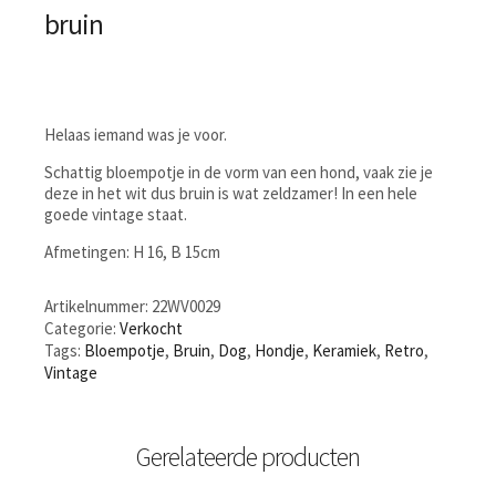
bruin
Helaas iemand was je voor.
Schattig bloempotje in de vorm van een hond, vaak zie je
deze in het wit dus bruin is wat zeldzamer! In een hele
goede vintage staat.
Afmetingen: H 16, B 15cm
Artikelnummer:
22WV0029
Categorie:
Verkocht
Tags:
Bloempotje
,
Bruin
,
Dog
,
Hondje
,
Keramiek
,
Retro
,
Vintage
Gerelateerde producten