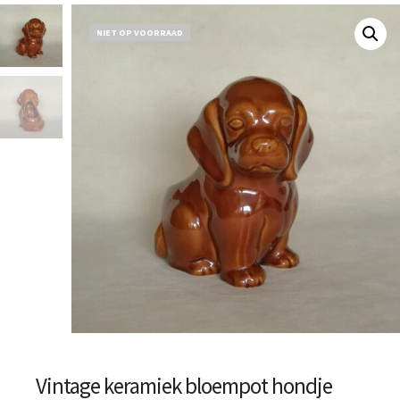
NIET OP VOORRAAD
Vintage keramiek bloempot hondje