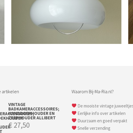
Bestel nu!
 artikelen
Waarom Bij-Ma-Ria.nl?
VINTAGE
De mooiste vintage juweeltje
BADKAMERACCESSOIRES;
HANDDOEKHOUDER EN
Eerlijke info over artikelen
ZEEPHOUDER ALLIBERT
Duurzaam en goed verpakt
€
27,50
Snelle verzending