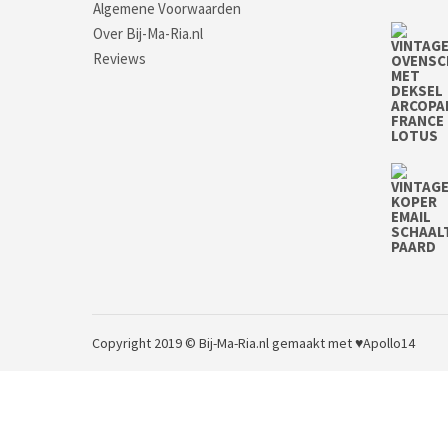
Algemene Voorwaarden
Over Bij-Ma-Ria.nl
Reviews
Copyright 2019 © Bij-Ma-Ria.nl
gemaakt met ♥
Apollo14