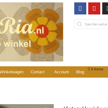
0 items
Winkelwagen
Contact
Account
Blog