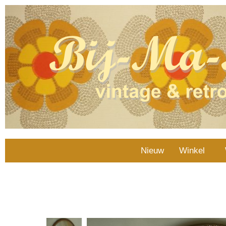
Nieuw
Winkel