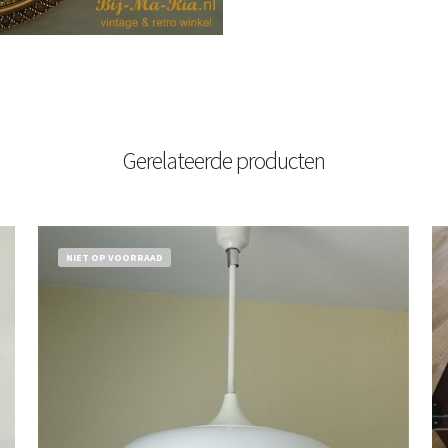
Gerelateerde producten
NIET OP VOORRAAD