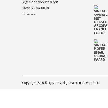
Algemene Voorwaarden
Over Bij-Ma-Ria.nl
Reviews
Copyright 2019 © Bij-Ma-Ria.nl
gemaakt met ♥
Apollo14