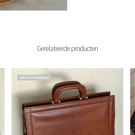
Gerelateerde producten
NIET OP VOORRAAD