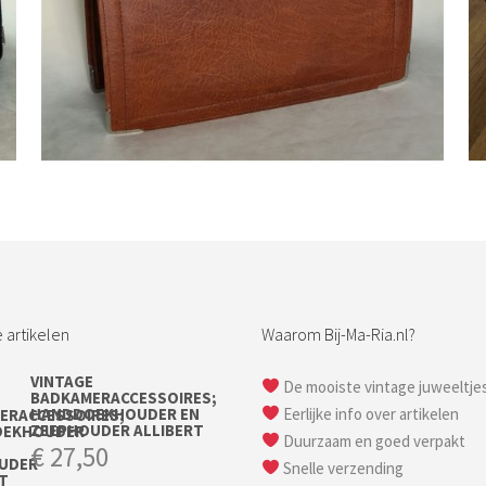
Bestel nu!
 artikelen
Waarom Bij-Ma-Ria.nl?
VINTAGE
De mooiste vintage juweeltje
BADKAMERACCESSOIRES;
HANDDOEKHOUDER EN
Eerlijke info over artikelen
ZEEPHOUDER ALLIBERT
Duurzaam en goed verpakt
€
27,50
Snelle verzending