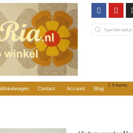
0 items
Winkelwagen
Contact
Account
Blog