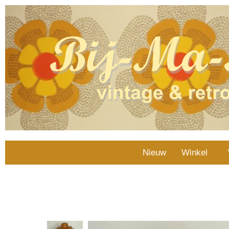
Nieuw
Winkel