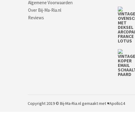
Algemene Voorwaarden
Over Bij-Ma-Ria.nl
Reviews
Copyright 2019 © Bij-Ma-Ria.nl
gemaakt met ♥
Apollo14