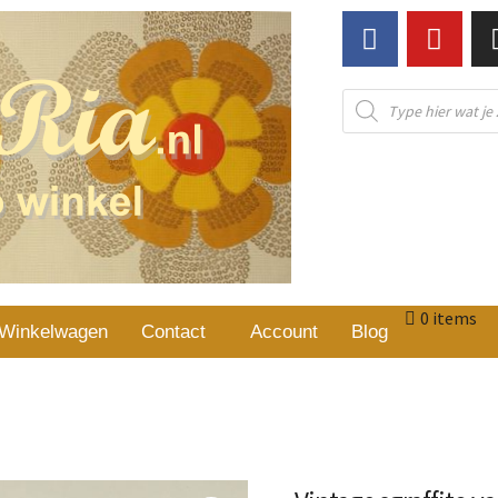
0 items
Winkelwagen
Contact
Account
Blog