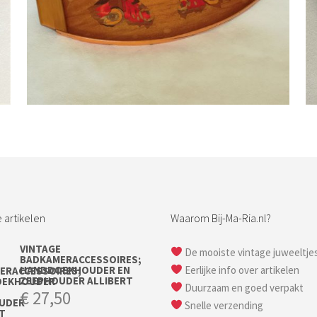
Bestel nu!
 artikelen
Waarom Bij-Ma-Ria.nl?
VINTAGE
De mooiste vintage juweeltje
BADKAMERACCESSOIRES;
HANDDOEKHOUDER EN
Eerlijke info over artikelen
ZEEPHOUDER ALLIBERT
Duurzaam en goed verpakt
€
27,50
Snelle verzending