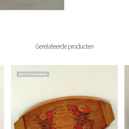
Gerelateerde producten
NIET OP VOORRAAD