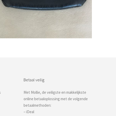
Bestel nu!
Betaal veilig
s
Met Mollie, de veiligste en makkelijkste
online betaaloplossing met de volgende
betaalmethoden:
– iDeal