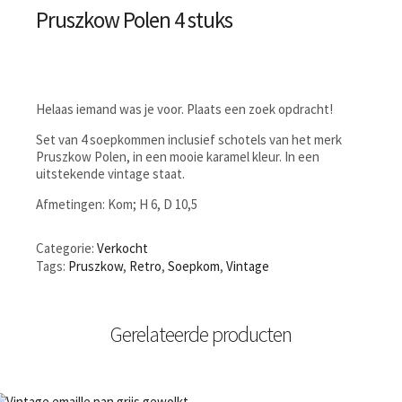
Pruszkow Polen 4 stuks
Helaas iemand was je voor. Plaats een zoek opdracht!
Set van 4 soepkommen inclusief schotels van het merk
Pruszkow Polen, in een mooie karamel kleur. In een
uitstekende vintage staat.
Afmetingen: Kom; H 6, D 10,5
Categorie:
Verkocht
Tags:
Pruszkow
,
Retro
,
Soepkom
,
Vintage
Gerelateerde producten