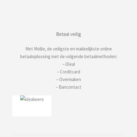
Betaal veilig
Met Mollie, de veiligste en makkelijkste online
betaaloplossing met de volgende betaalmethoden:
– iDeal
– Creditcard
– Overmaken
– Bancontact