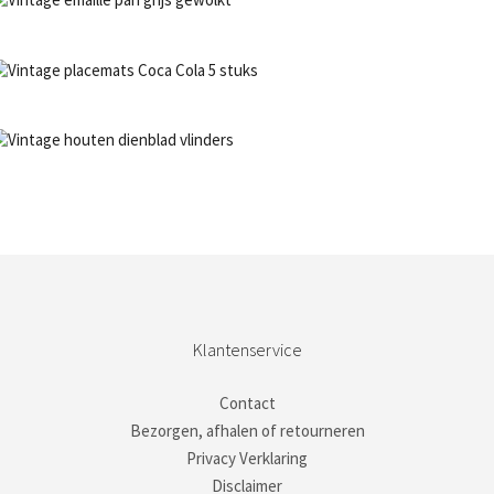
NIET OP VOORRAAD
Bestel nu!
NIET OP VOORRAAD
Bestel nu!
NIET OP VOORRAAD
Bestel nu!
Klantenservice
Contact
Bezorgen, afhalen of retourneren
Privacy Verklaring
Disclaimer