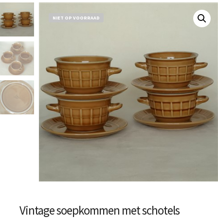
NIET OP VOORRAAD
Vintage soepkommen met schotels