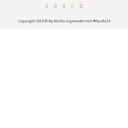
Copyright 2019 © Bij-Ma-Ria.nl
gemaakt met ♥
Apollo14