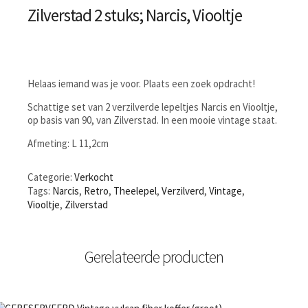
Zilverstad 2 stuks; Narcis, Viooltje
Helaas iemand was je voor. Plaats een zoek opdracht!
Schattige set van 2 verzilverde lepeltjes Narcis en Viooltje,
op basis van 90, van Zilverstad. In een mooie vintage staat.
Afmeting: L 11,2cm
Categorie:
Verkocht
Tags:
Narcis
,
Retro
,
Theelepel
,
Verzilverd
,
Vintage
,
Viooltje
,
Zilverstad
Gerelateerde producten