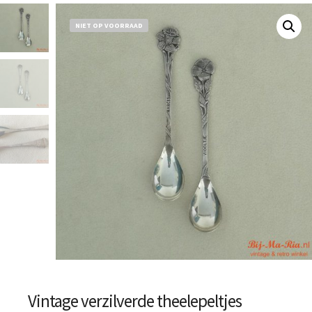
NIET OP VOORRAAD
Vintage verzilverde theelepeltjes