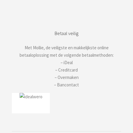
Betaal veilig
Met Mollie, de veiligste en makkelijkste online
betaaloplossing met de volgende betaalmethoden:
– iDeal
– Creditcard
– Overmaken
– Bancontact