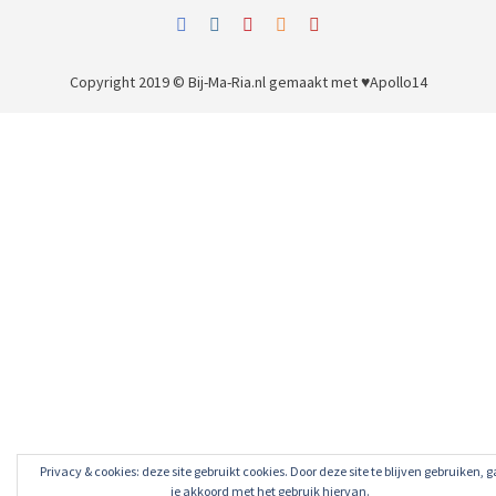
Copyright 2019 © Bij-Ma-Ria.nl
gemaakt met ♥
Apollo14
Privacy & cookies: deze site gebruikt cookies. Door deze site te blijven gebruiken, g
je akkoord met het gebruik hiervan.